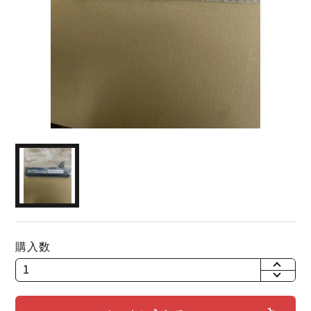
購入数
+
-