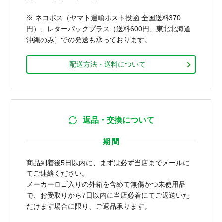
※ ネコポス（ヤマト運輸ポスト投函 全国送料370
円）、レターパックプラス（送料600円、東北北海道
沖縄のみ）での発送も承っております。
配送方法・送料について
返品・交換について
期 間
商品到着後5日以内に、まずは必ず当店までメールに
てご連絡ください。
メーカーロゴ入りの外箱を含めて無傷かつ未使用品
で、お受取りから7日以内に当店必着にてご返送いた
だけます場合に限り、ご返品承ります。