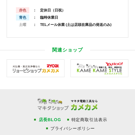
赤色
： 定休日（日祝）
青色
： 臨時休業日
土曜
： TELメール休業
(土は店頭在庫品の発送のみ)
関連ショップ
店長BLOG
特定商取引法表示
プライバシーポリシー