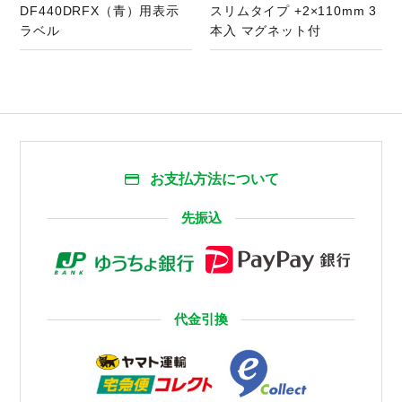
DF440DRFX（青）用表示
スリムタイプ +2×110mm 3
ラベル
本入 マグネット付
お支払方法について
先振込
代金引換