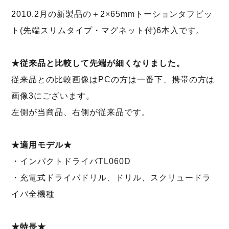
2010.2月の新製品の＋2×65mmトーションタフビッ
ト(先端スリムタイプ・マグネット付)6本入です。
★従来品と比較して先端が細くなりました。
従来品との比較画像はPCの方は一番下、携帯の方は
画像3にございます。
左側が当商品、右側が従来品です。
★適用モデル★
・インパクトドライバTL060D
・充電式ドライバドリル、ドリル、スクリュードラ
イバ全機種
★特長★