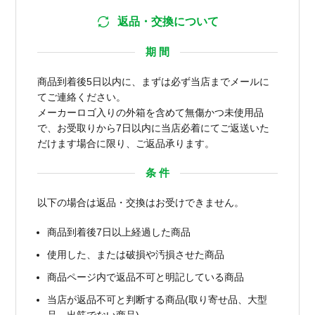
返品・交換について
期 間
商品到着後5日以内に、まずは必ず当店までメールに
てご連絡ください。
メーカーロゴ入りの外箱を含めて無傷かつ未使用品
で、お受取りから7日以内に当店必着にてご返送いた
だけます場合に限り、ご返品承ります。
条 件
以下の場合は返品・交換はお受けできません。
商品到着後7日以上経過した商品
使用した、または破損や汚損させた商品
商品ページ内で返品不可と明記している商品
当店が返品不可と判断する商品(取り寄せ品、大型
品、出筋でない商品)