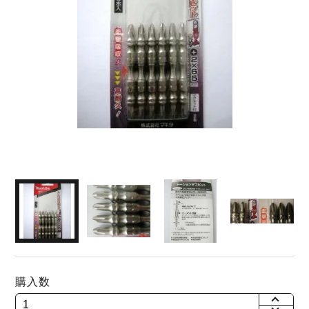
購入数
+
-