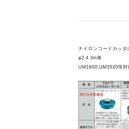
ナイロンコードカッタ
φ2.4 3m巻
UM1600,UM3520等