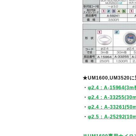
★UM1600,UM35
・
φ2.4 : A-15964(3m
・
φ2.4 : A-33255(30
・
φ2.4：A-33261(50
・
φ2.5：A-25292(10