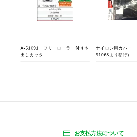
A-51091 フリーローラー付４本
ナイロン用カバー A-7
出しカッタ
51063より移行)
お支払方法について