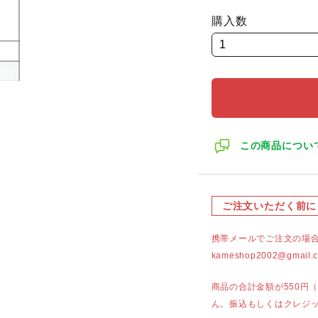
購入数
この商品につい
ご注文いただく前に
携帯メールでご注文の場
kameshop2002@g
商品の合計金額が550円
ん。振込もしくはクレジ