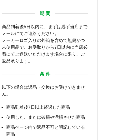
期 間
商品到着後5日以内に、まずは必ず当店まで
メールにてご連絡ください。
メーカーロゴ入りの外箱を含めて無傷かつ
未使用品で、お受取りから7日以内に当店必
着にてご返送いただけます場合に限り、ご
返品承ります。
条 件
以下の場合は返品・交換はお受けできませ
ん。
商品到着後7日以上経過した商品
使用した、または破損や汚損させた商品
商品ページ内で返品不可と明記している
商品