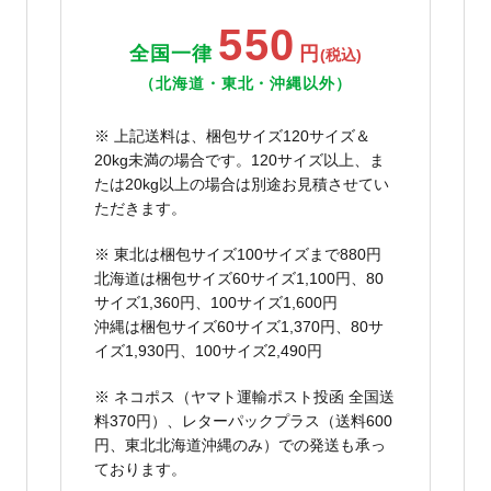
550
全国一律
円
(税込)
（北海道・東北・沖縄以外）
※ 上記送料は、梱包サイズ120サイズ＆
20kg未満の場合です。120サイズ以上、ま
たは20kg以上の場合は別途お見積させてい
ただきます。
※ 東北は梱包サイズ100サイズまで880円
北海道は梱包サイズ60サイズ1,100円、80
サイズ1,360円、100サイズ1,600円
沖縄は梱包サイズ60サイズ1,370円、80サ
イズ1,930円、100サイズ2,490円
※ ネコポス（ヤマト運輸ポスト投函 全国送
料370円）、レターパックプラス（送料600
円、東北北海道沖縄のみ）での発送も承っ
ております。