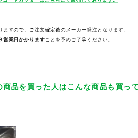
ロンコードカッターはこちらにて販売しております。
りますので、ご注文確定後のメーカー発注となります。
３営業日かかります
ことを予めご了承ください。
の商品を買った人はこんな商品も買っ