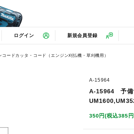
検
ログイン
新規会員登録
ンコードカッタ・コード（エンジン刈払機・草刈機用）
A-15964
A-15964 予
UM1600,UM3
350円(税込385円