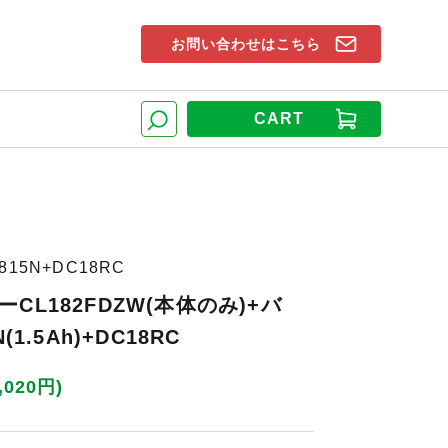
お問い合わせはこちら
索窓
CART
検索
815N+DC18RC
CL182FDZW(本体のみ)+バ
(1.5Ah)+DC18RC
,020円)