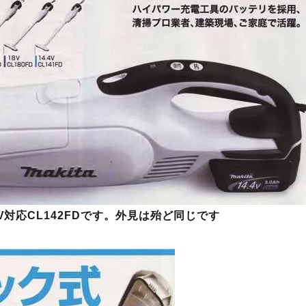
V対応CL142FDです。外見は殆ど同じです