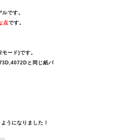
モデルです。
な点
です。
2モード)です。
,4073D,4072Dと同じ紙パ
くようになりました！