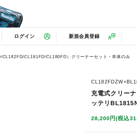
検
ログイン
新規会員登録
501D/CL182FD/CL181FD/CL180FD）クリーナーセット・本体のみ
CL182FDZW+BL1
充電式クリーナー
ッテリBL1815N
28,200円(税込31