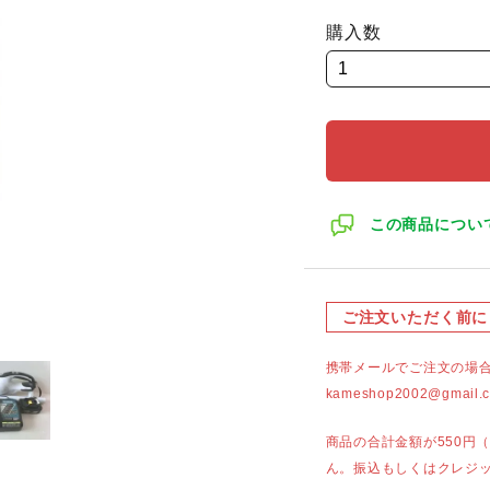
購入数
この商品につい
ご注文いただく前に
携帯メールでご注文の場
kameshop2002@g
商品の合計金額が550円
ん。振込もしくはクレジ