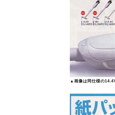
▲画像は同仕様の14.4