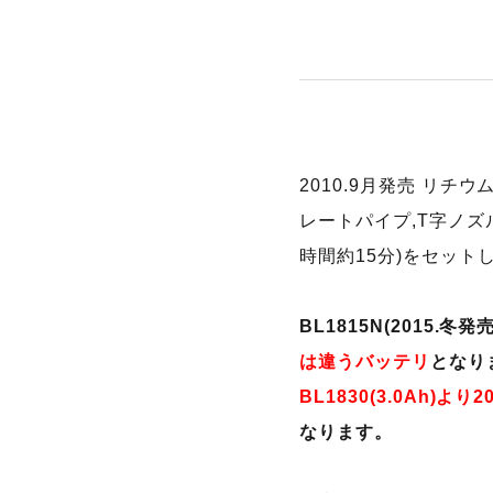
2010.9月発売 リチ
レートパイプ,T字ノズ
時間約15分)をセッ
BL1815N(2015.
は違うバッテリ
となり
BL1830(3.0Ah)
なります。