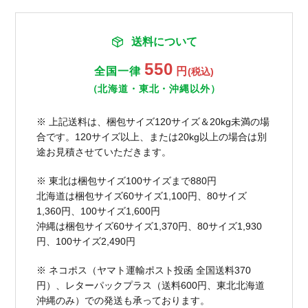
送料について
550
全国一律
円
(税込)
（北海道・東北・沖縄以外）
※ 上記送料は、梱包サイズ120サイズ＆20kg未満の場
合です。120サイズ以上、または20kg以上の場合は別
途お見積させていただきます。
※ 東北は梱包サイズ100サイズまで880円
北海道は梱包サイズ60サイズ1,100円、80サイズ
1,360円、100サイズ1,600円
沖縄は梱包サイズ60サイズ1,370円、80サイズ1,930
円、100サイズ2,490円
※ ネコポス（ヤマト運輸ポスト投函 全国送料370
円）、レターパックプラス（送料600円、東北北海道
沖縄のみ）での発送も承っております。