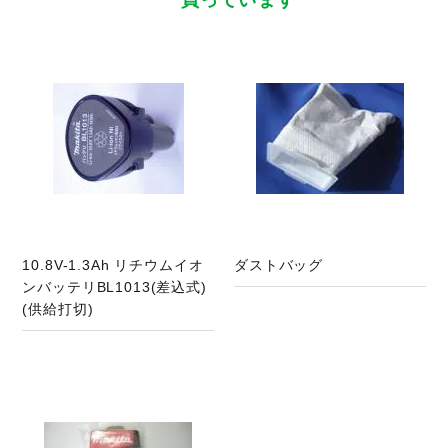
商品ページへ
10.8V-1.3Ah リチウムイオ
ダストバッグ
ンバッテリBL1013(差込式)
(供給打切)