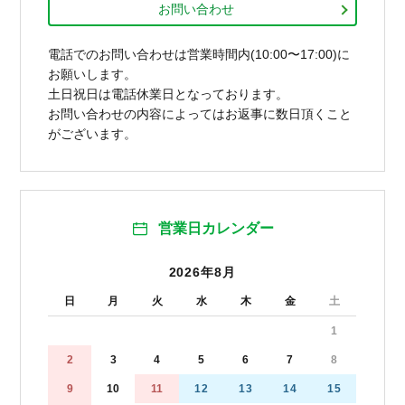
お問い合わせ
電話でのお問い合わせは営業時間内(10:00〜17:00)に
お願いします。
土日祝日は電話休業日となっております。
お問い合わせの内容によってはお返事に数日頂くこと
がございます。
営業日カレンダー
2026年8月
日
月
火
水
木
金
土
1
2
3
4
5
6
7
8
9
10
11
12
13
14
15