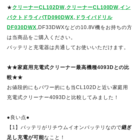
★
クリーナーCL102DW
,
クリーナーCL100DW
,
イン
パクトドライバTD090DWX
,
ドライバドリル
DF030DWX
,DF33DWXなどの10.8V機をお持ちの方
は当商品をご購入ください。
バッテリと充電器は共通してお使いいただけます。
★★家庭用充電式クリーナー最高機種4093Dとの比
較★★
お値段的にもパワー的にも当CL102Dと近い家庭用
充電式クリーナー4093Dと比較してみました！
●良い点●
【1】バッテリがリチウムイオンバッテリなので
継ぎ
足し充電が可能
なこと！