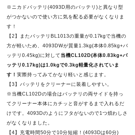
※ニカドバッテリ(4093D用のバッテリ)と異なり型
がつかないので使い方に気を配る必要がなくなりま
す！
【2】またバッテリBL1013の重量が0.17kgで当機の
方が軽いため、4093DWが質量1.3kg(本体0.85kg+バ
ッテリ0.45kg)に対して
当機CL102D(本体0.83kg+バ
ッテリ0.17kg)は1.0kgで0.3kg軽量化されていま
す！
実際持ってみてかなり軽いと感じます。
【3】バッテリをクリーナーに装着しやすい。
※当機CL102Dの場合はバッテリの両サイドを持っ
てクリーナー本体にカチッと音がするまで入れるだ
けです。4093Dのようにフタがないので1つ煩わしさ
がなくなりました。
【4】充電時間50分で10分短縮！(4093Dは60分)