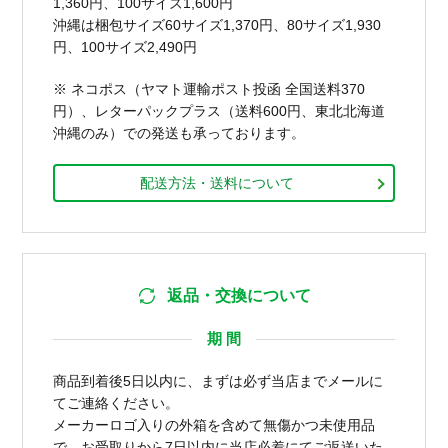
1,360円、100サイズ1,600円
沖縄は梱包サイズ60サイズ1,370円、80サイズ1,930
円、100サイズ2,490円
※ ネコポス（ヤマト運輸ポスト投函 全国送料370
円）、レターパックプラス（送料600円、東北北海道
沖縄のみ）での発送も承っております。
配送方法・送料について
返品・交換について
期 間
商品到着後5日以内に、まずは必ず当店までメールに
てご連絡ください。
メーカーロゴ入りの外箱を含めて無傷かつ未使用品
で、お受取りから7日以内に当店必着にてご返送いた