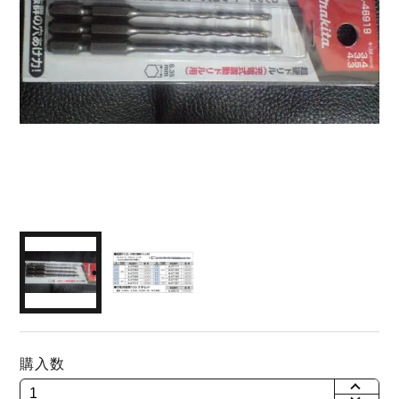
購入数
+
-