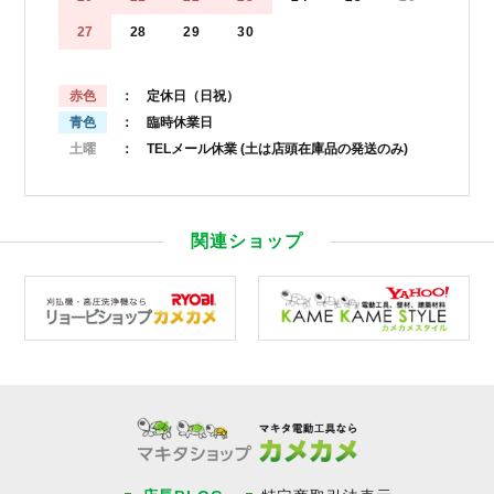
27
28
29
30
赤色
： 定休日（日祝）
青色
： 臨時休業日
土曜
： TELメール休業
(土は店頭在庫品の発送のみ)
関連ショップ