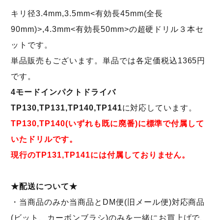
キリ径3.4mm,3.5mm<有効長45mm(全長
90mm)>,4.3mm<有効長50mm>の超硬ドリル３本セ
ットです。
単品販売もございます。単品では各定価税込1365円
です。
4モードインパクトドライバ
TP130,TP131,TP140,TP141
に対応しています。
TP130,TP140(いずれも既に廃番)に標準で付属して
いたドリルです。
現行のTP131,TP141には付属しておりません。
★配送について★
・当商品のみか当商品とDM便(旧メール便)対応商品
(ビット、カーボンブラシ)のみを一緒にお買上げで、