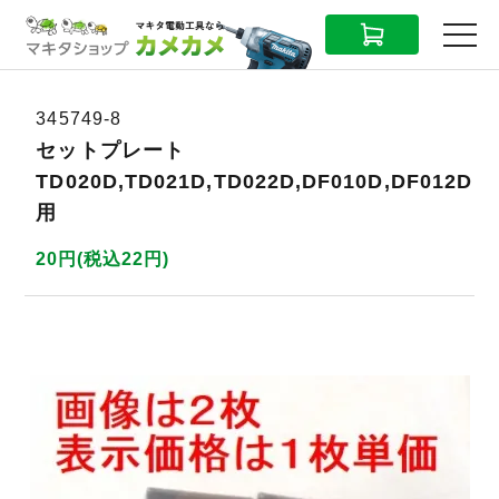
CART
MENU
345749-8
セットプレート
TD020D,TD021D,TD022D,DF010D,DF012D
用
20円(税込22円)