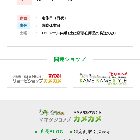
赤色
： 定休日（日祝）
青色
： 臨時休業日
土曜
： TELメール休業
(土は店頭在庫品の発送のみ)
関連ショップ
店長BLOG
特定商取引法表示