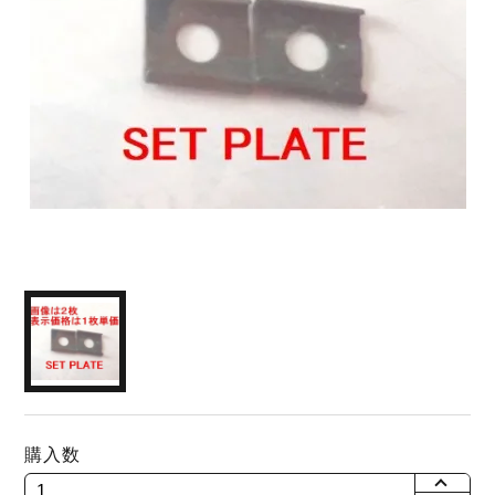
購入数
+
-