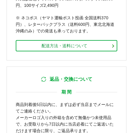
円、100サイズ2,490円
※ ネコポス（ヤマト運輸ポスト投函 全国送料370
円）、レターパックプラス（送料600円、東北北海道
沖縄のみ）での発送も承っております。
配送方法・送料について
返品・交換について
期 間
商品到着後5日以内に、まずは必ず当店までメールに
てご連絡ください。
メーカーロゴ入りの外箱を含めて無傷かつ未使用品
で、お受取りから7日以内に当店必着にてご返送いた
だけます場合に限り、ご返品承ります。