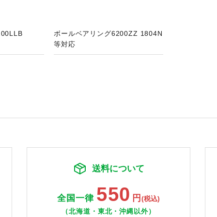
00LLB
ボールベアリング6200ZZ 1804N
等対応
送料について
550
全国一律
円
(税込)
（北海道・東北・沖縄以外）