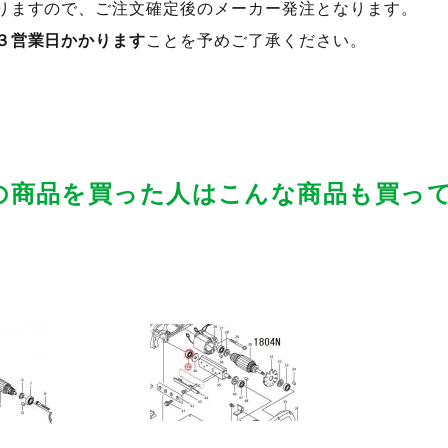
りますので、ご注文確定後のメーカー発注となります。
３営業日かかります
ことを予めご了承ください。
の商品を買った人はこんな商品も買っ
品ページへ