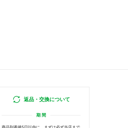
返品・交換について
期 間
商品到着後5日以内に、まずは必ず当店まで