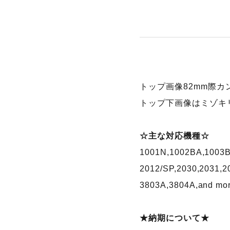
トップ画像82mm際カ
トップ下画像はミゾキリ
☆主な対応機種☆
1001N,1002BA,1003B
2012/SP,2030,2031,
3803A,3804A,and mor
★納期について★