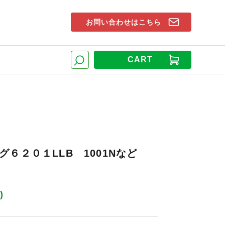
お問い合わせはこちら
索窓
CART
検索
６２０１LLB 1001Nなど
)