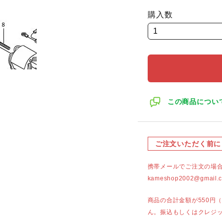
購入数
この商品につい
ご注文いただく前に
携帯メールでご注文の場
kameshop2002@g
商品の合計金額が550円
ん。振込もしくはクレジ