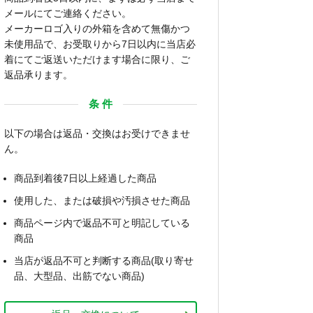
メールにてご連絡ください。
メーカーロゴ入りの外箱を含めて無傷かつ
未使用品で、お受取りから7日以内に当店必
着にてご返送いただけます場合に限り、ご
返品承ります。
条 件
以下の場合は返品・交換はお受けできませ
ん。
商品到着後7日以上経過した商品
使用した、または破損や汚損させた商品
商品ページ内で返品不可と明記している
商品
当店が返品不可と判断する商品(取り寄せ
品、大型品、出筋でない商品)