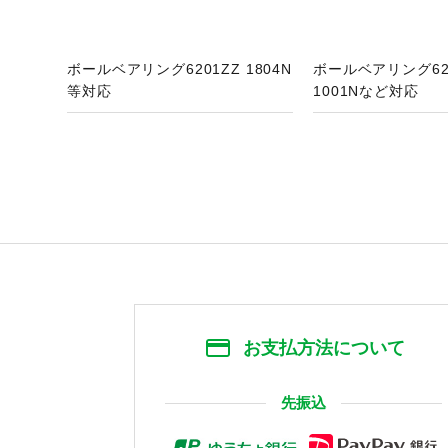
ボールベアリング6201ZZ 1804N
ボールベアリング62
等対応
1001Nなど対応
お支払方法について
先振込