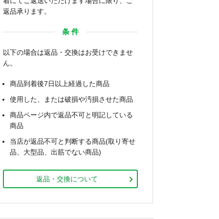
着にてご返送いただけます場合に限り、ご
返品承ります。
条 件
以下の場合は返品・交換はお受けできませ
ん。
商品到着後7日以上経過した商品
使用した、または破損や汚損させた商品
商品ページ内で返品不可と明記している
商品
当店が返品不可と判断する商品(取り寄せ
品、大型品、出筋でない商品)
返品・交換について