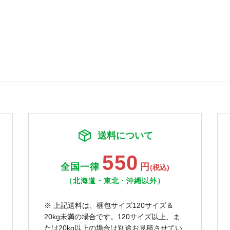
送料について
550
全国一律
円
(税込)
（北海道・東北・沖縄以外）
※ 上記送料は、梱包サイズ120サイズ＆
20kg未満の場合です。120サイズ以上、ま
たは20kg以上の場合は別途お見積させてい