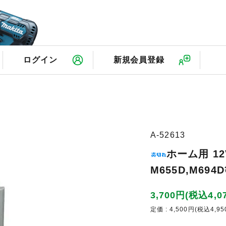
検
ログイン
新規会員登録
A-52613
ホーム用 1
M655D,M69
3,700円(税込4,0
定価 : 4,500円(税込4,95