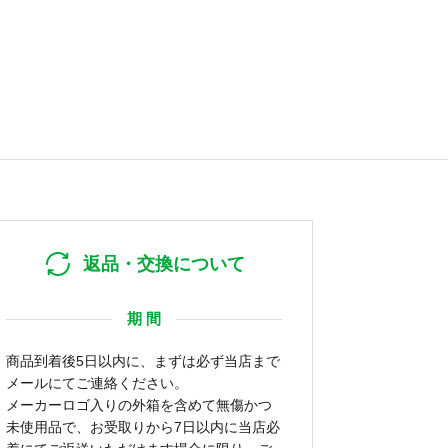
返品・交換について
期 間
商品到着後5日以内に、まずは必ず当店まで
メールにてご連絡ください。
メーカーロゴ入りの外箱を含めて無傷かつ
未使用品で、お受取りから7日以内に当店必