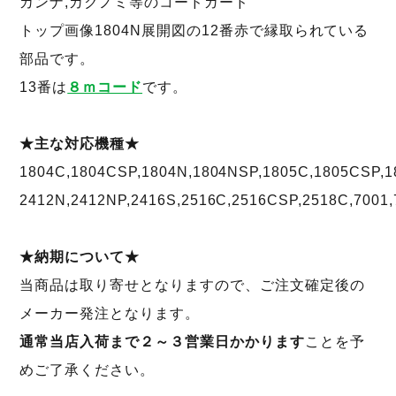
カンナ,カクノミ等のコードガード
トップ画像1804N展開図の12番赤で縁取られている
部品です。
13番は
８ｍコード
です。
★主な対応機種★
1804C,1804CSP,1804N,1804NSP,1805C,1805CSP,1
2412N,2412NP,2416S,2516C,2516CSP,2518C,7001,
★納期について★
当商品は取り寄せとなりますので、ご注文確定後の
メーカー発注となります。
通常当店入荷まで２～３営業日かかります
ことを予
めご了承ください。