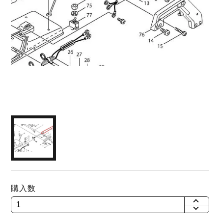
購入数
+
-