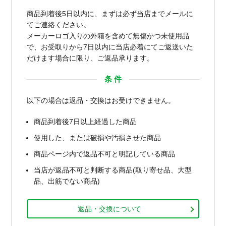
商品到着後5日以内に、まずは必ず当店までメールに
てご連絡ください。
メーカーロゴ入りの外箱を含めて無傷かつ未使用品
で、お受取りから7日以内に当店必着にてご返送いた
だけます場合に限り、ご返品承ります。
条 件
以下の場合は返品・交換はお受けできません。
商品到着後7日以上経過した商品
使用した、または破損や汚損させた商品
商品ページ内で返品不可と明記している商品
当店が返品不可と判断する商品(取り寄せ品、大型
品、出筋でない商品)
返品・交換について