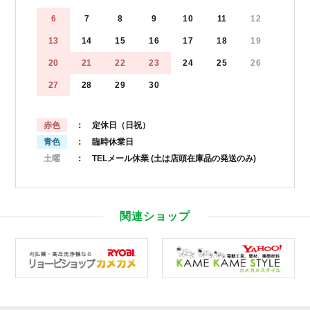
6
7
8
9
10
11
12
13
14
15
16
17
18
19
20
21
22
23
24
25
26
27
28
29
30
赤色
： 定休日（日祝）
青色
： 臨時休業日
土曜
： TELメール休業
(土は店頭在庫品の発送のみ)
関連ショップ