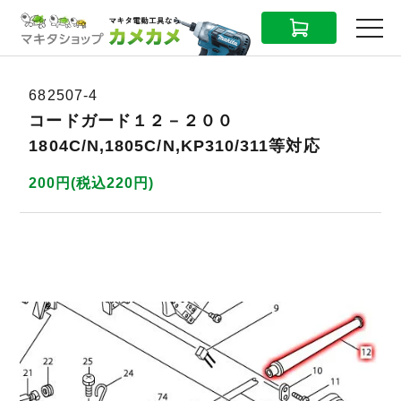
CART
MENU
682507-4
コードガード１２－２００
1804C/N,1805C/N,KP310/311等対応
200円(税込220円)