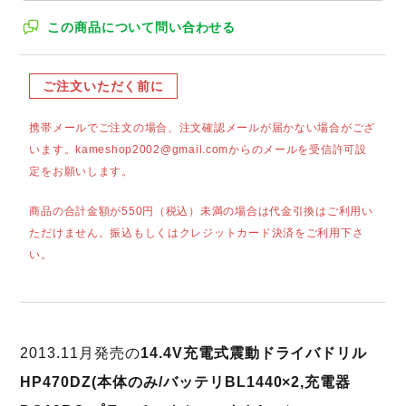
この商品について問い合わせる
ご注文いただく前に
携帯メールでご注文の場合、注文確認メールが届かない場合がござ
います。kameshop2002@gmail.comからのメールを受信許可設
定をお願いします。
商品の合計金額が550円（税込）未満の場合は代金引換はご利用い
ただけません。振込もしくはクレジットカード決済をご利用下さ
い。
2013.11月発売の
14.4V充電式震動ドライバドリル
HP470DZ(本体のみ/バッテリBL1440×2,充電器