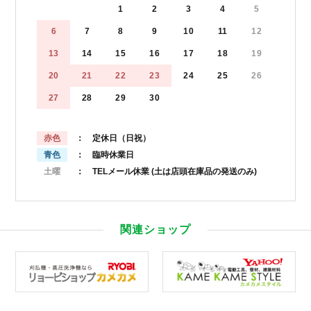
1
2
3
4
5
6
7
8
9
10
11
12
13
14
15
16
17
18
19
20
21
22
23
24
25
26
27
28
29
30
赤色
： 定休日（日祝）
青色
： 臨時休業日
土曜
： TELメール休業
(土は店頭在庫品の発送のみ)
関連ショップ