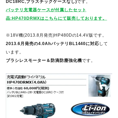
DC18RC,プラスチックケースなし)
です。
バッテリ充電器ケースが付属したセット
品:HP470DRMXはこちらにて販売しております。
※18V機(2013.8月発売)HP480Dの14.4V版です。
2013.6月発売の4.0AhバッテリBL1440に対応
して
います。
ブラシレスモーター＆防滴防塵強化機
です。