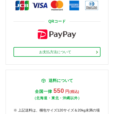
QRコード
お支払方法について
送料について
550
全国一律
円
(税込)
（北海道・東北・沖縄以外）
※ 上記送料は、梱包サイズ120サイズ＆20kg未満の場