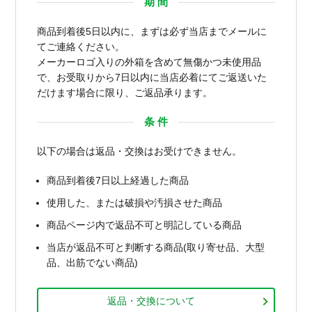
期 間
商品到着後5日以内に、まずは必ず当店までメールに
てご連絡ください。
メーカーロゴ入りの外箱を含めて無傷かつ未使用品
で、お受取りから7日以内に当店必着にてご返送いた
だけます場合に限り、ご返品承ります。
条 件
以下の場合は返品・交換はお受けできません。
商品到着後7日以上経過した商品
使用した、または破損や汚損させた商品
商品ページ内で返品不可と明記している商品
当店が返品不可と判断する商品(取り寄せ品、大型
品、出筋でない商品)
返品・交換について