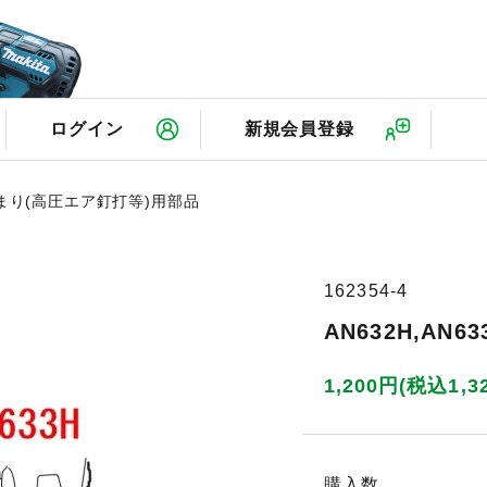
検
ログイン
新規会員登録
じまり(高圧エア釘打等)用部品
162354-4
AN632H,AN
1,200円(税込1,3
購入数