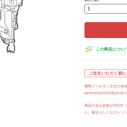
この商品につい
ご注文いただく前に
携帯メールでご注文の場
kameshop2002@g
商品の合計金額が550円
ん。振込もしくはクレジ