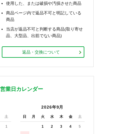
使用した、または破損や汚損させた商品
商品ページ内で返品不可と明記している
商品
当店が返品不可と判断する商品(取り寄せ
品、大型品、出筋でない商品)
返品・交換について
営業日カレンダー
2026年9月
土
日
月
火
水
木
金
土
1
1
2
3
4
5