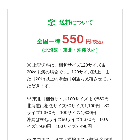
送料について
550
全国一律
円
(税込)
（北海道・東北・沖縄以外）
※ 上記送料は、梱包サイズ120サイズ＆
20kg未満の場合です。120サイズ以上、ま
たは20kg以上の場合は別途お見積させてい
ただきます。
※ 東北は梱包サイズ100サイズまで880円
北海道は梱包サイズ60サイズ1,100円、80
サイズ1,360円、100サイズ1,600円
沖縄は梱包サイズ60サイズ1,370円、80サ
イズ1,930円、100サイズ2,490円
※ ネコポス（ヤマト運輸ポスト投函 全国送