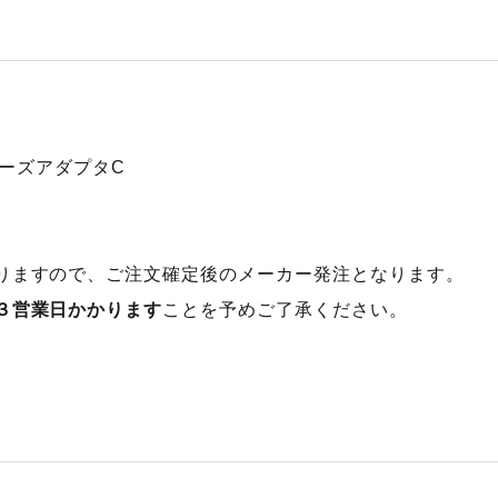
用ノーズアダプタC
りますので、ご注文確定後のメーカー発注となります。
３営業日かかります
ことを予めご了承ください。