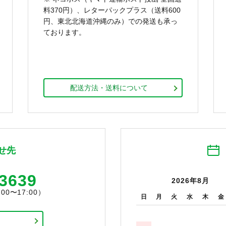
料370円）、レターパックプラス（送料600
円、東北北海道沖縄のみ）での発送も承っ
ております。
配送方法・送料について
せ先
-3639
2026年8月
0〜17:00）
日
月
火
水
木
金