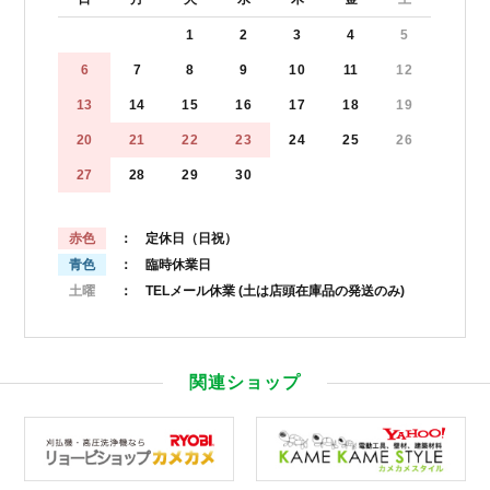
1
2
3
4
5
6
7
8
9
10
11
12
13
14
15
16
17
18
19
20
21
22
23
24
25
26
27
28
29
30
赤色
： 定休日（日祝）
青色
： 臨時休業日
土曜
： TELメール休業
(土は店頭在庫品の発送のみ)
関連ショップ