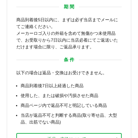
期 間
商品到着後5日以内に、まずは必ず当店までメールに
てご連絡ください。
メーカーロゴ入りの外箱を含めて無傷かつ未使用品
で、お受取りから7日以内に当店必着にてご返送いた
だけます場合に限り、ご返品承ります。
条 件
以下の場合は返品・交換はお受けできません。
商品到着後7日以上経過した商品
使用した、または破損や汚損させた商品
商品ページ内で返品不可と明記している商品
当店が返品不可と判断する商品(取り寄せ品、大型
品、出筋でない商品)