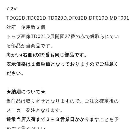
7.2V
TD022D,TD021D,TD020D,DF012D,DF010D,MDF00
対応 使用数２個
トップ画像TD021D展開図27番の赤で縁取られてい
る部品が当商品です。
向かい(右側)の29番も同じ部品です。
表示価格は１個単価となっておりますのでご注意く
ださい。
★納期について★
当商品は取り寄せとなりますので、ご注文確定後の
メーカー発注となります。
通常当店入荷まで２～３営業日かかります
ことを予
めご了承ください。