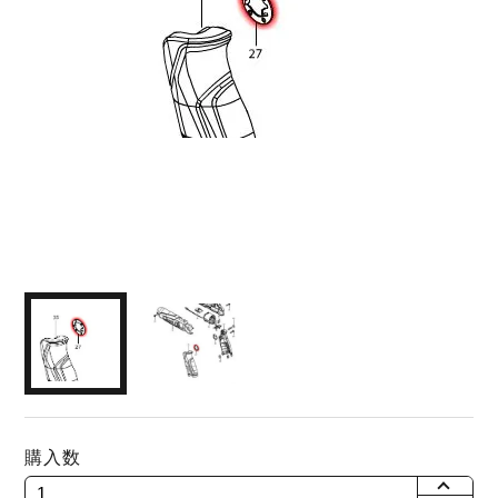
購入数
+
-