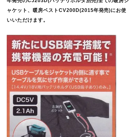
年発売のCJ203D(バッテリホルダ別売)全ての暖房ジ
ャケット、暖房ベストCV200D(2015年発売)にお使
いいただけます。