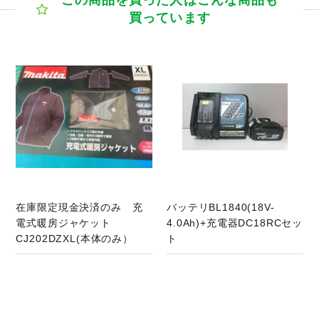
この商品を買った人はこんな商品も
買っています
商品ページへ
在庫限定現金決済のみ 充
バッテリBL1840(18V-
電式暖房ジャケット
4.0Ah)+充電器DC18RCセッ
CJ202DZXL(本体のみ）
ト