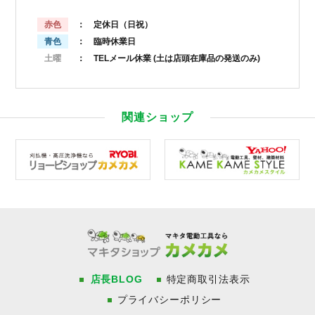
赤色
： 定休日（日祝）
青色
： 臨時休業日
土曜
： TELメール休業
(土は店頭在庫品の発送のみ)
関連ショップ
店長BLOG
特定商取引法表示
プライバシーポリシー