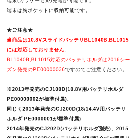
端末(ガラケーも)の充電が可能です。
端末は胸ポケットに収納可能です。
★ご注意★
当商品は10.8VスライドバッテリBL1040B,BL1015
には対応しておりません
。
BL1040B,BL1015対応のバッテリホルダは2016シー
ズン発売のPE00000036
ですのでご注意ください。
※2013年発売のCJ100D(10.8V用バッテリホルダ
PE00000002が標準付属)、
同じく2013年発売のCJ200D(18/14.4V用バッテリ
ホルダ PE0000001が標準付属)
2014年発売のCJ202D(バッテリホルダ別売)、2015