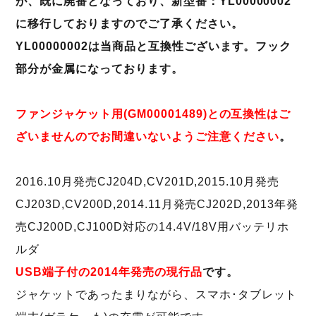
が、既に廃番となっており、新型番：YL00000002
に移行しておりますのでご了承ください。
YL00000002は当商品と互換性ございます。フック
部分が金属になっております。
ファンジャケット用(GM00001489)との互換性はご
ざいません
のでお間違いないようご注意ください
。
2016.10月発売CJ204D,CV201D,2015.10月発売
CJ203D,CV200D,2014.11月発売CJ202D,2013年発
売CJ200D,CJ100D対応の14.4V/18V用バッテリホ
ルダ
USB端子付の2014年発売の現行品
です。
ジャケットであったまりながら、スマホ･タブレット