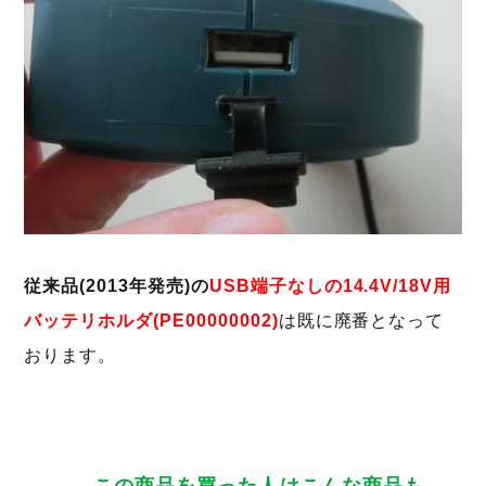
従来品(2013年発売)の
USB端子なしの14.4V/18V用
バッテリホルダ(PE00000002)
は既に廃番となって
おります。