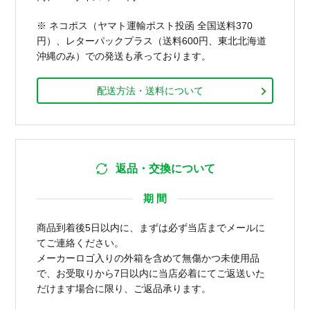
※ ネコポス（ヤマト運輸ポスト投函 全国送料370
円）、レターパックプラス（送料600円、東北北海道
沖縄のみ）での発送も承っております。
配送方法・送料について
返品・交換について
期 間
商品到着後5日以内に、まずは必ず当店までメールに
てご連絡ください。
メーカーロゴ入りの外箱を含めて無傷かつ未使用品
で、お受取りから7日以内に当店必着にてご返送いた
だけます場合に限り、ご返品承ります。