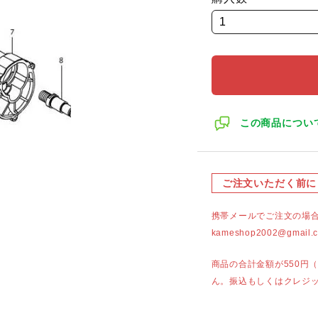
この商品につい
ご注文いただく前に
携帯メールでご注文の場
kameshop2002@g
商品の合計金額が550円
ん。振込もしくはクレジ