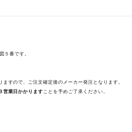
開図５番です。
りますので、ご注文確定後のメーカー発注となります。
３営業日かかります
ことを予めご了承ください。