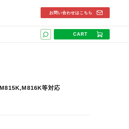
お問い合わせはこちら
索窓
CART
検索
815K,M816K等対応