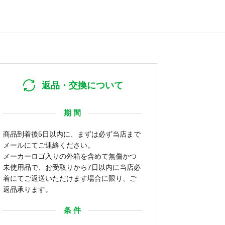
返品・交換について
期 間
商品到着後5日以内に、まずは必ず当店まで
メールにてご連絡ください。
メーカーロゴ入りの外箱を含めて無傷かつ
未使用品で、お受取りから7日以内に当店必
着にてご返送いただけます場合に限り、ご
返品承ります。
条 件