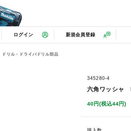
検
ログイン
新規会員登録
ドリル・ドライバドリル部品
345280-4
六角ワッシャ M
40円(税込44円)
購入数