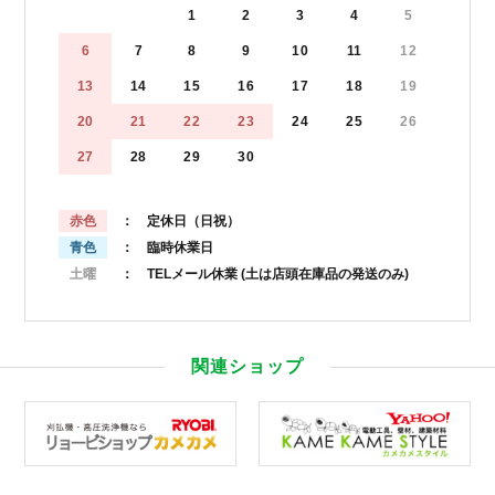
1
2
3
4
5
6
7
8
9
10
11
12
13
14
15
16
17
18
19
20
21
22
23
24
25
26
27
28
29
30
赤色
： 定休日（日祝）
青色
： 臨時休業日
土曜
： TELメール休業
(土は店頭在庫品の発送のみ)
関連ショップ