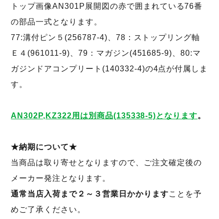
トップ画像AN301P展開図の赤で囲まれている76番
の部品一式となります。
77:溝付ピン５(256787-4)、78：ストップリング軸
Ｅ４(961011-9)、79：マガジン(451685-9)、80:マ
ガジンドアコンプリート(140332-4)の4点が付属しま
す。
AN302P,KZ322用は別商品(135338-5)となります
。
★納期について★
当商品は取り寄せとなりますので、ご注文確定後の
メーカー発注となります。
通常当店入荷まで２～３営業日かかります
ことを予
めご了承ください。