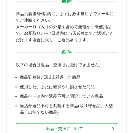
期 間
商品到着後5日以内に、まずは必ず当店までメールに
てご連絡ください。
メーカーロゴ入りの外箱を含めて無傷かつ未使用品
で、お受取りから7日以内に当店必着にてご返送いた
だけます場合に限り、ご返品承ります。
条 件
以下の場合は返品・交換はお受けできません。
商品到着後7日以上経過した商品
使用した、または破損や汚損させた商品
商品ページ内で返品不可と明記している商品
当店が返品不可と判断する商品(取り寄せ品、大型
品、出筋でない商品)
返品・交換について