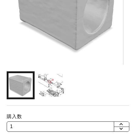
購入数
+
-