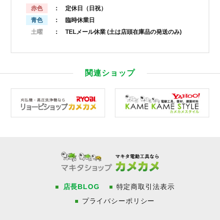
赤色
： 定休日（日祝）
青色
： 臨時休業日
土曜
： TELメール休業
(土は店頭在庫品の発送のみ)
関連ショップ
店長BLOG
特定商取引法表示
プライバシーポリシー