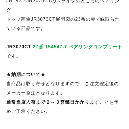
JR182D,JR3070CTのスライダのところのベアリン
グ
トップ画像JR3070CT展開図の23番の赤で縁取られ
ている部品です。
JR3070CT
27番:154547-7:ベアリングコンプリート
です。
★納期について★
当商品は取り寄せとなりますので、ご注文確定後の
メーカー発注となります。
通常当店入荷まで２～３営業日かかります
ことを予
めご了承ください。