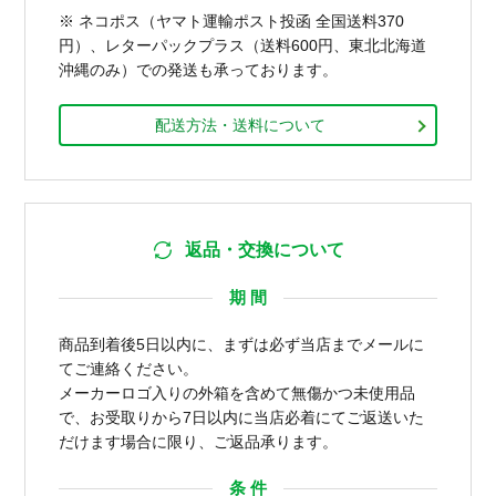
※ ネコポス（ヤマト運輸ポスト投函 全国送料370
円）、レターパックプラス（送料600円、東北北海道
沖縄のみ）での発送も承っております。
配送方法・送料について
返品・交換について
期 間
商品到着後5日以内に、まずは必ず当店までメールに
てご連絡ください。
メーカーロゴ入りの外箱を含めて無傷かつ未使用品
で、お受取りから7日以内に当店必着にてご返送いた
だけます場合に限り、ご返品承ります。
条 件