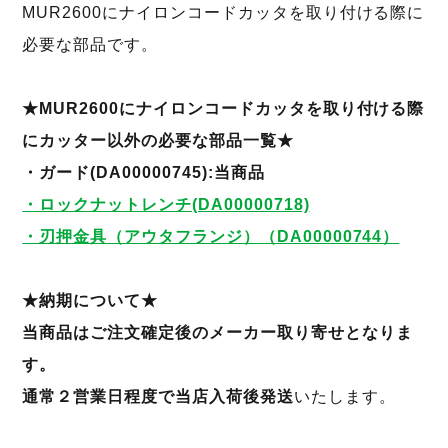
MUR2600にナイロンコードカッタを取り付ける際に
必要な部品です。
★MUR2600にナイロンコードカッタを取り付ける際
にカッター以外の必要な部品一覧★
・ガード(DA00000745):当商品
・ロックナットレンチ(DA00000718)
・刃押金具（アウタフランジ）（DA00000744）
★納期について★
当商品はご注文確定後のメーカー取り寄せとなりま
す。
通常２営業日程度で当店入荷後発送
いたします。