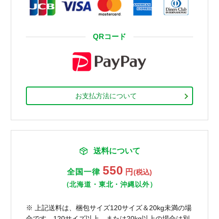
QRコード
お支払方法について
送料について
550
全国一律
円
(税込)
（北海道・東北・沖縄以外）
※ 上記送料は、梱包サイズ120サイズ＆20kg未満の場
合です。120サイズ以上、または20kg以上の場合は別