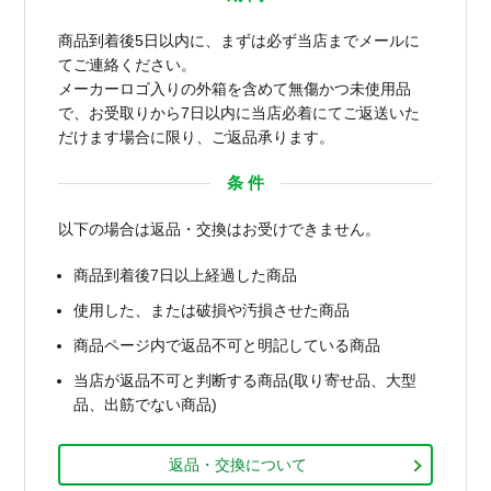
商品到着後5日以内に、まずは必ず当店までメールに
てご連絡ください。
メーカーロゴ入りの外箱を含めて無傷かつ未使用品
で、お受取りから7日以内に当店必着にてご返送いた
だけます場合に限り、ご返品承ります。
条 件
以下の場合は返品・交換はお受けできません。
商品到着後7日以上経過した商品
使用した、または破損や汚損させた商品
商品ページ内で返品不可と明記している商品
当店が返品不可と判断する商品(取り寄せ品、大型
品、出筋でない商品)
返品・交換について