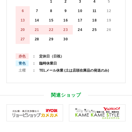
1
2
3
4
5
6
7
8
9
10
11
12
13
14
15
16
17
18
19
20
21
22
23
24
25
26
27
28
29
30
赤色
： 定休日（日祝）
青色
： 臨時休業日
土曜
： TELメール休業
(土は店頭在庫品の発送のみ)
関連ショップ