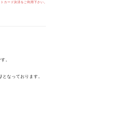
ットカード決済をご利用下さい。
です。
り
となっております。