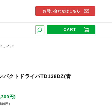
お問い合わせはこちら
索窓
CART
検索
トドライバ
インパクトドライバTD138DZ(青
,300円)
580円)