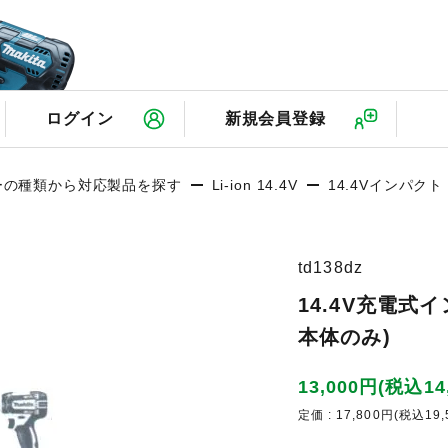
検
ログイン
新規会員登録
ーの種類から対応製品を探す
Li-ion 14.4V
14.4Vインパク
td138dz
14.4V充電式
本体のみ)
13,000円(税込14
定価 : 17,800円(税込19,