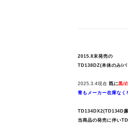
2015.8末発売の
TD138DZ(本体のみ
2025.3.4現在
既に
黒/
青もメーカー在庫なく
TD134DX2(TD13
当商品の発売に伴いTD