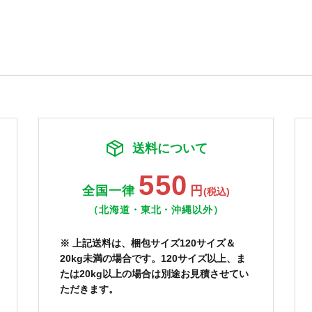
送料について
550
全国一律
円
(税込)
（北海道・東北・沖縄以外）
※ 上記送料は、梱包サイズ120サイズ＆
20kg未満の場合です。120サイズ以上、ま
たは20kg以上の場合は別途お見積させてい
ただきます。