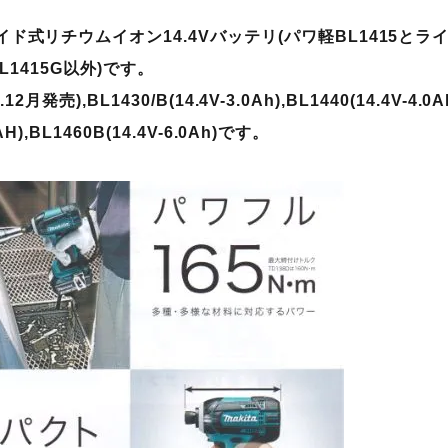
ド式リチウムイオン14.4Vバッテリ(パワ軽BL1415とラ
,BL1415G以外)です。
4.12月発売),BL1430/B(14.4V-3.0Ah),BL1440(14.4V-4
AH),BL1460B(14.4V-6.0Ah)
です。