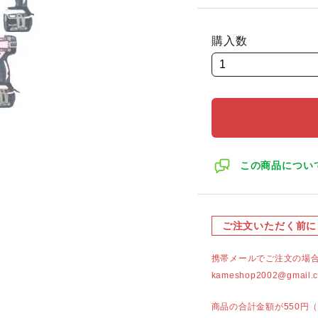
購入数
この商品につい
ご注文いただく前に
携帯メールでご注文の場
kameshop2002@g
商品の合計金額が550円