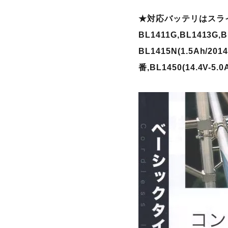
★対応バッテリはスライ
BL1411G,BL1413G
BL1415N(1.5Ah/201
番,BL1450(14.4V-5.0