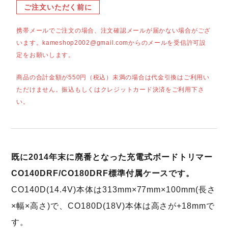
ご注文いただく前に
携帯メールでご注文の場合、注文確認メールが届かない場合がござ
います。kameshop2002@gmail.comからのメールを受信許可設
定をお願いします。
商品の合計金額が550円（税込）未満の場合は代金引換はご利用い
ただけません。振込もしくはクレジットカード決済をご利用下さ
い。
既に2014年末に廃番となった充電式ボードトリマー
CO140DRF/CO180DRF標準付属ケースです。
CO140D(14.4V)本体は313mm×77mm×100mm(長さ
×幅×高さ)で、CO180D(18V)本体は高さが+18mmで
す。