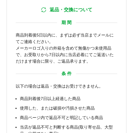
返品・交換について
期 間
商品到着後5日以内に、まずは必ず当店までメールに
てご連絡ください。
メーカーロゴ入りの外箱を含めて無傷かつ未使用品
で、お受取りから7日以内に当店必着にてご返送いた
だけます場合に限り、ご返品承ります。
条 件
以下の場合は返品・交換はお受けできません。
商品到着後7日以上経過した商品
使用した、または破損や汚損させた商品
商品ページ内で返品不可と明記している商品
当店が返品不可と判断する商品(取り寄せ品、大型