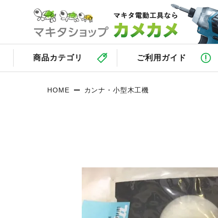
商品カテゴリ
ご利用ガイド
HOME
カンナ・小型木工機