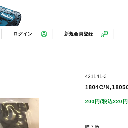
検
ログイン
新規会員登録
421141-3
1804C/N,18
200円(税込220円
購入数