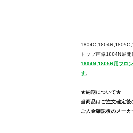
1804C,1804N,1
トップ画像1804N展
1804N,1805N用フ
す
。
★納期について★
当商品はご注文確定後
ご入金確認後のメーカ