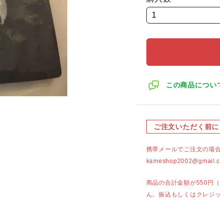
この商品につい
ご注文いただく前に
携帯メールでご注文の場
kameshop2002@g
商品の合計金額が550円
ん。振込もしくはクレジ