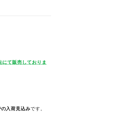
リンク先にて販売しておりま
での入荷見込み
です。