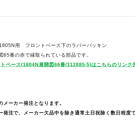
805C,1805N用 フロントベース下のラバーパッキン
開図65番の赤で縁取られている部品です。
ロントベース(1804N展開図66番/312885-5)はこちらの
のメーカー発注となります。
ー発注で、メーカー欠品中を除き通常土日祝除く数日程度