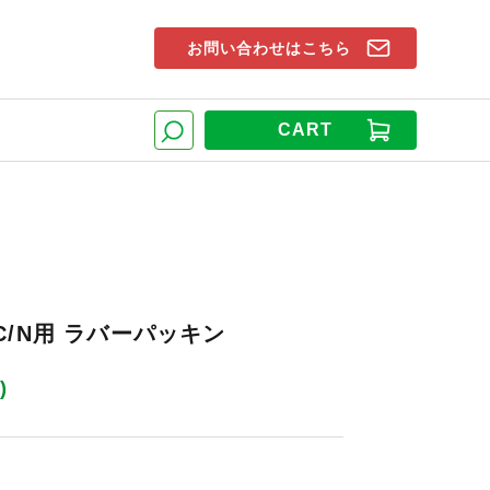
お問い合わせはこちら
索窓
CART
検索
05C/N用 ラバーパッキン
)