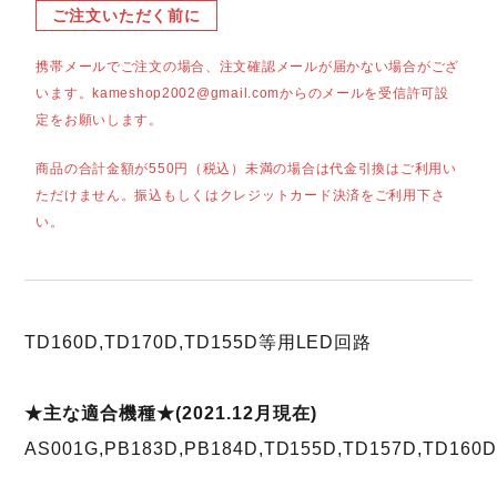
ご注文いただく前に
携帯メールでご注文の場合、注文確認メールが届かない場合がござ
います。kameshop2002@gmail.comからのメールを受信許可設
定をお願いします。
商品の合計金額が550円（税込）未満の場合は代金引換はご利用い
ただけません。振込もしくはクレジットカード決済をご利用下さ
い。
TD160D,TD170D,TD155D等用LED回路
★主な適合機種★(2021.12月現在)
AS001G,PB183D,PB184D,TD155D,TD157D,TD160