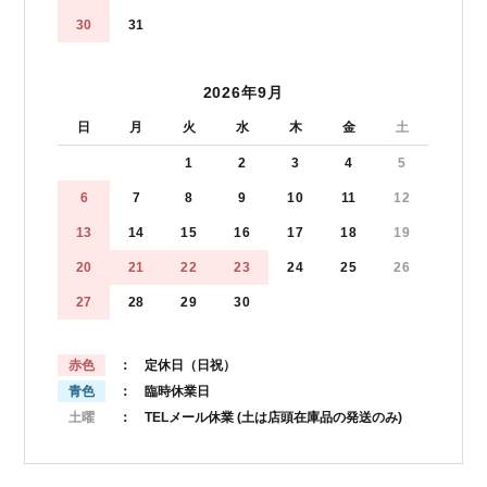
30
31
2026年9月
日
月
火
水
木
金
土
1
2
3
4
5
6
7
8
9
10
11
12
13
14
15
16
17
18
19
20
21
22
23
24
25
26
27
28
29
30
赤色
： 定休日（日祝）
青色
： 臨時休業日
土曜
： TELメール休業
(土は店頭在庫品の発送のみ)