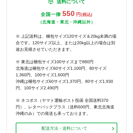
送料について
550
全国一律
円
(税込)
（北海道・東北・沖縄以外）
※ 上記送料は、梱包サイズ120サイズ＆20kg未満の場
合です。120サイズ以上、または20kg以上の場合は別
途お見積させていただきます。
※ 東北は梱包サイズ100サイズまで880円
北海道は梱包サイズ60サイズ1,100円、80サイズ
1,360円、100サイズ1,600円
沖縄は梱包サイズ60サイズ1,370円、80サイズ1,930
円、100サイズ2,490円
※ ネコポス（ヤマト運輸ポスト投函 全国送料370
円）、レターパックプラス（送料600円、東北北海道
沖縄のみ）での発送も承っております。
配送方法・送料について