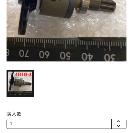
購入数
+
-