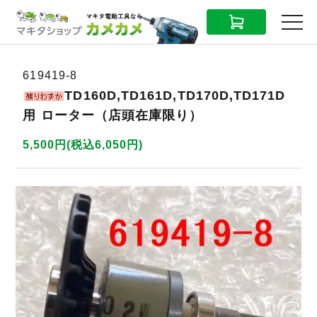
CART
MENU
619419-8
TD160D,TD161D,TD170D,TD171D
用 ローター（店頭在庫限り）
5,500円(税込6,050円)