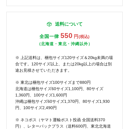
送料について
550
全国一律
円
(税込)
（北海道・東北・沖縄以外）
※ 上記送料は、梱包サイズ120サイズ＆20kg未満の場
合です。120サイズ以上、または20kg以上の場合は別
途お見積させていただきます。
※ 東北は梱包サイズ100サイズまで880円
北海道は梱包サイズ60サイズ1,100円、80サイズ
1,360円、100サイズ1,600円
沖縄は梱包サイズ60サイズ1,370円、80サイズ1,930
円、100サイズ2,490円
※ ネコポス（ヤマト運輸ポスト投函 全国送料370
円）、レターパックプラス（送料600円、東北北海道