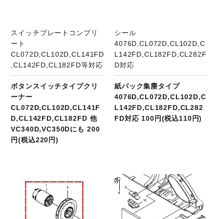
スイッチプレートコンプリ
シール
ート
4076D,CL072D,CL102D,C
CL072D,CL102D,CL141FD
L142FD,CL182FD,CL282F
,CL142FD,CL182FD等対応
D対応
ボタンスイッチタイプクリ
紙パック集塵タイプ
ーナー
4076D,CL072D,CL102D,C
CL072D,CL102D,CL141F
L142FD,CL182FD,CL282
D,CL142FD,CL182FD 他
FD対応 100円(税込110円)
VC340D,VC350Dにも 200
円(税込220円)
商品ページへ