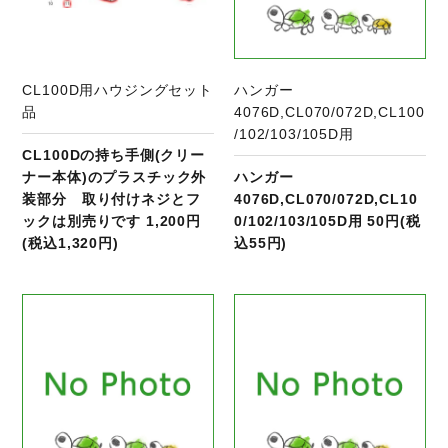
CL100D用ハウジングセット
ハンガー
品
4076D,CL070/072D,CL100
/102/103/105D用
CL100Dの持ち手側(クリー
ナー本体)のプラスチック外
ハンガー
装部分 取り付けネジとフ
4076D,CL070/072D,CL10
ックは別売りです 1,200円
0/102/103/105D用 50円(税
(税込1,320円)
込55円)
商品ページへ