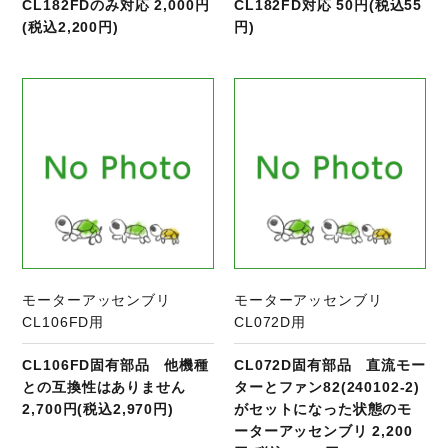
CL182FDのみ対応 2,000円
CL182FD対応 50円(税込55
(税込2,200円)
円)
商品ページへ
モーターアッセンブリ
モーターアッセンブリ
CL106FD用
CL072D用
CL106FD固有部品 他機種
CL072D固有部品 直流モー
との互換性はありません
ターとファン82(240102‐2)
2,700円(税込2,970円)
がセットになった状態のモ
ーターアッセンブリ 2,200