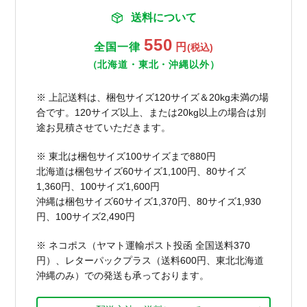
送料について
550
全国一律
円
(税込)
（北海道・東北・沖縄以外）
※ 上記送料は、梱包サイズ120サイズ＆20kg未満の場
合です。120サイズ以上、または20kg以上の場合は別
途お見積させていただきます。
※ 東北は梱包サイズ100サイズまで880円
北海道は梱包サイズ60サイズ1,100円、80サイズ
1,360円、100サイズ1,600円
沖縄は梱包サイズ60サイズ1,370円、80サイズ1,930
円、100サイズ2,490円
※ ネコポス（ヤマト運輸ポスト投函 全国送料370
円）、レターパックプラス（送料600円、東北北海道
沖縄のみ）での発送も承っております。