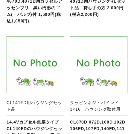
4070D,4071D用カプセルア
4071D用ハウジングRLセッ
ッセンブリ 黒い円形のゴ
ト品 持ち手の方 2,000円
ム(＝バルブ)付 1,500円(税
(税込2,200円)
込1,650円)
商品ページへ
CL141FD用ハウジングセッ
タッピンネジ・バインド
ト品
3×16 ハウジング取付用
14.4Vカプセル集塵タイプ
CL070D,072D,100D,102D,
CL140FDのハウジングセッ
106FD,107FD,140FD,141