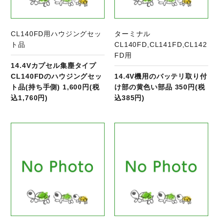
CL140FD用ハウジングセッ
ターミナル
ト品
CL140FD,CL141FD,CL142
FD用
14.4Vカプセル集塵タイプ
CL140FDのハウジングセッ
14.4V機用のバッテリ取り付
ト品(持ち手側) 1,600円(税
け部の黄色い部品 350円(税
込1,760円)
込385円)
商品ページへ