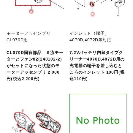
モーターアッセンブリ
インレット（端子）
CL070D用
4070D,4072D等対応
CL070D固有部品 直流モー
7.2Vバッテリ内蔵タイプク
ターとファン82(240102‐2)
リーナー4070D,4072D用の
がセットになった状態のモ
充電器の端子を差し込むと
ーターアッセンブリ 2,000
ころのインレット 100円(税
円(税込2,200円)
込110円)
商品ページへ