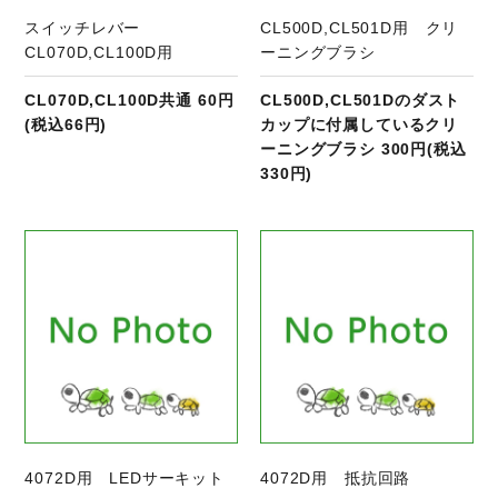
スイッチレバー
CL500D,CL501D用 クリ
CL070D,CL100D用
ーニングブラシ
CL070D,CL100D共通 60円
CL500D,CL501Dのダスト
(税込66円)
カップに付属しているクリ
ーニングブラシ 300円(税込
330円)
商品ページへ
4072D用 LEDサーキット
4072D用 抵抗回路