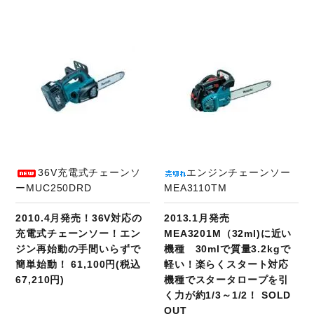
商品ページへ
36V充電式チェーンソ
エンジンチェーンソー
ーMUC250DRD
MEA3110TM
2010.4月発売！36V対応の
2013.1月発売
充電式チェーンソー！エン
MEA3201M（32ml)に近い
ジン再始動の手間いらずで
機種 30mlで質量3.2kgで
簡単始動！ 61,100円(税込
軽い！楽らくスタート対応
67,210円)
機種でスタータロープを引
く力が約1/3～1/2！ SOLD
OUT