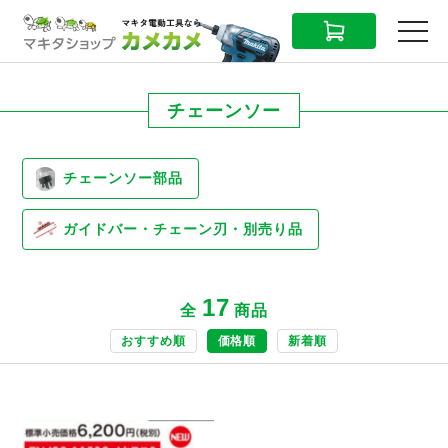
CART
MENU
チェーンソー
チェーンソー部品
ガイドバー・チェーン刃・別売り品
17
全
商品
おすすめ順
価格順
新着順
商品ページへ