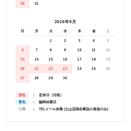
30
31
2026年9月
日
月
火
水
木
金
土
1
2
3
4
5
6
7
8
9
10
11
12
13
14
15
16
17
18
19
20
21
22
23
24
25
26
27
28
29
30
赤色
： 定休日（日祝）
青色
： 臨時休業日
土曜
： TELメール休業
(土は店頭在庫品の発送のみ)