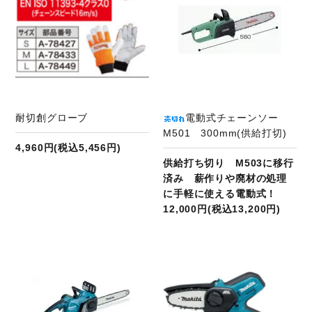
耐切創グローブ
電動式チェーンソー
M501 300mm(供給打切)
4,960円(税込5,456円)
供給打ち切り M503に移行
済み 薪作りや廃材の処理
に手軽に使える電動式！
12,000円(税込13,200円)
商品ページへ