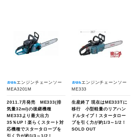
商品ページへ
エンジンチェーンソー
エンジンチェーンソー
MEA3201M
ME333
2011.7月発売 ME333(排
生産終了 現在はME333Tに
気量32ml)の後継機種
移行 小型軽量のリアハン
ME333より最大出力
ドルタイプ！スタータロー
35％UP！楽らくスタート対
プを引く力が約1/3～1/2！
応機種でスタータロープを
SOLD OUT
引く力が約1/3～1/2！