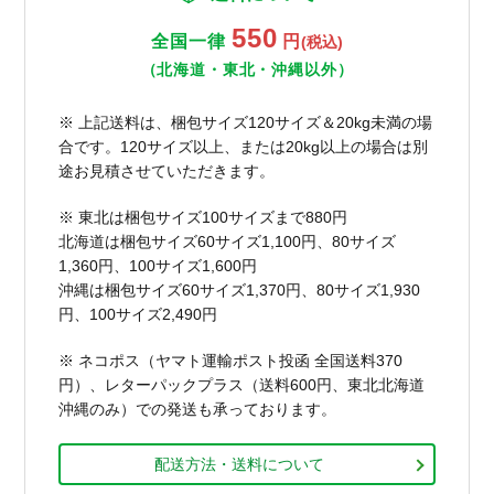
550
全国一律
円
(税込)
（北海道・東北・沖縄以外）
※ 上記送料は、梱包サイズ120サイズ＆20kg未満の場
合です。120サイズ以上、または20kg以上の場合は別
途お見積させていただきます。
※ 東北は梱包サイズ100サイズまで880円
北海道は梱包サイズ60サイズ1,100円、80サイズ
1,360円、100サイズ1,600円
沖縄は梱包サイズ60サイズ1,370円、80サイズ1,930
円、100サイズ2,490円
※ ネコポス（ヤマト運輸ポスト投函 全国送料370
円）、レターパックプラス（送料600円、東北北海道
沖縄のみ）での発送も承っております。
配送方法・送料について