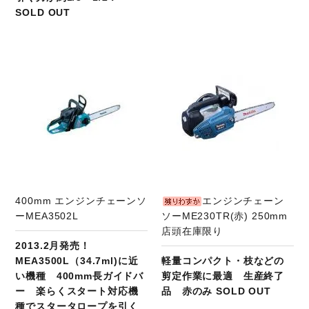
SOLD OUT
商品ページへ
400mm エンジンチェーンソ
エンジンチェーン
ーMEA3502L
ソーME230TR(赤) 250mm
店頭在庫限り
2013.2月発売！
MEA3500L（34.7ml)に近
軽量コンパクト・枝などの
い機種 400mm長ガイドバ
剪定作業に最適 生産終了
ー 楽らくスタート対応機
品 赤のみ SOLD OUT
種でスタータロープを引く