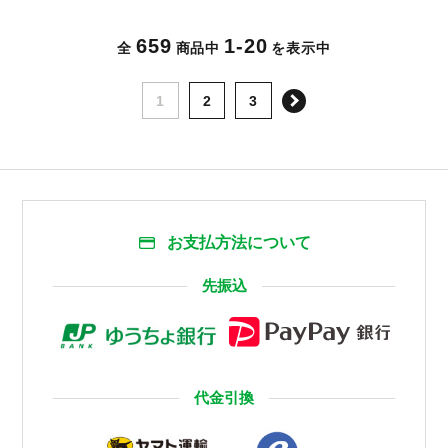
659
1-20
全
商品中
を表示中
次へ
1
2
3
お支払方法について
先振込
代金引換