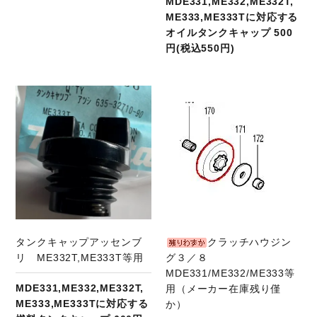
MDE331,ME332,ME332T,
ME333,ME333Tに対応する
オイルタンクキャップ 500
円(税込550円)
商品ページへ
タンクキャップアッセンブ
クラッチハウジン
リ ME332T,ME333T等用
グ３／８
MDE331/ME332/ME333等
MDE331,ME332,ME332T,
用（メーカー在庫残り僅
ME333,ME333Tに対応する
か）