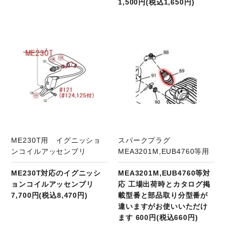
1,500円(税込1,650円)
商品ページへ
ME230T用 イグニッショ
スパークプラグ
ンコイルアッセンブリ
MEA3201M,EUB4760等用
ME230T対応のイグニッシ
MEA3201M,EUB4760等対
ョンコイルアッセンブリ
応 工場出荷時とカタログ掲
7,700円(税込8,470円)
載型番と部品取り分型番が
違いますがお使いいただけ
ます 600円(税込660円)