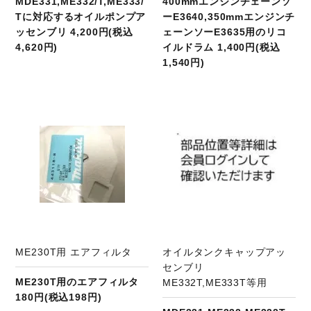
MDE331,ME332/T,ME333/
400mmエンジンチェーンソ
Tに対応するオイルポンプア
ーE3640,350mmエンジンチ
ッセンブリ 4,200円(税込
ェーンソーE3635用のリコ
4,620円)
イルドラム 1,400円(税込
1,540円)
商品ページへ
ME230T用 エアフィルタ
オイルタンクキャップアッ
センブリ
ME230T用のエアフィルタ
ME332T,ME333T等用
180円(税込198円)