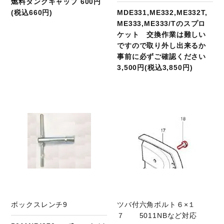
燃料タンクキャップ 600円
(税込660円)
MDE331,ME332,ME332T,
ME333,ME333/Tのスプロ
ケット 交換作業は難しい
ですので取り外し出来るか
事前に必ずご確認ください
3,500円(税込3,850円)
商品ページへ
ボックスレンチ9
ツバ付六角ボルト６×１
７ 5011NBなど対応