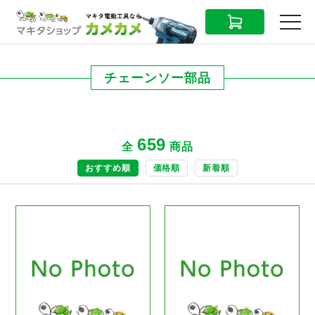
CART
MENU
チェーンソー部品
659
全
商品
おすすめ順
価格順
新着順
商品ページへ