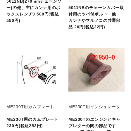
5011NB(270mmチェーンソ
ー)の他、主にカンナ用のボ
5011NBのチェーンカバー取
ックスレンチ9 500円(税込
付用のツバ付ボルト 他
550円)
カンナやマルノコの共通部
品 20円(税込22円)
商品ページへ
ME230T用カムプレート
ME230T用インシュレータ
ME230T用のカムプレート
ME230Tのエンジンとキャ
230円(税込253円)
ブレターの間の部品です