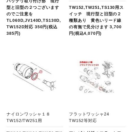
バッテリ取り付け部 現行
型と旧型の２つございます
TW152,TW251,TS130用ス
のでご注意を
イッチ 現行型と旧型の２
TL060D,JV140D,TS130D,
種類あり 黄色いリード線
TW152D対応 350円(税込
の有無で見分けます 3,700
385円)
円(税込4,070円)
商品ページへ
ナイロンワッシャ１８
フラットワッシャ24
TW152/TW251用
TW152等対応