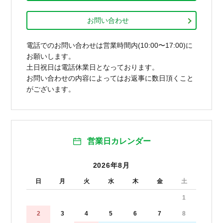
お問い合わせ
電話でのお問い合わせは営業時間内(10:00〜17:00)に
お願いします。
土日祝日は電話休業日となっております。
お問い合わせの内容によってはお返事に数日頂くこと
がございます。
営業日カレンダー
2026年8月
日
月
火
水
木
金
土
1
2
3
4
5
6
7
8