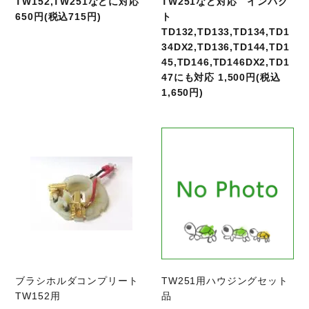
TW152,TW251などに対応
TW251など対応 インパク
650円(税込715円)
ト
TD132,TD133,TD134,TD1
34DX2,TD136,TD144,TD1
45,TD146,TD146DX2,TD1
47にも対応 1,500円(税込
1,650円)
商品ページへ
ブラシホルダコンプリート
TW251用ハウジングセット
TW152用
品