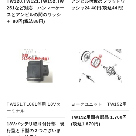
TW120,TW121,TW152,TW
アンビル付近のフラットワ
251など対応 ハンマーケー
ッシャ24 40円(税込44円)
スとアンビルの間のワッシ
ャ 80円(税込88円)
商品ページへ
TW251,TL061等用 18Vタ
ヨークユニット TW152用
ーミナル
TW152用固有部品 1,700円
18Vバッテリ取り付け部 現
(税込1,870円)
行型と旧型の２つございま