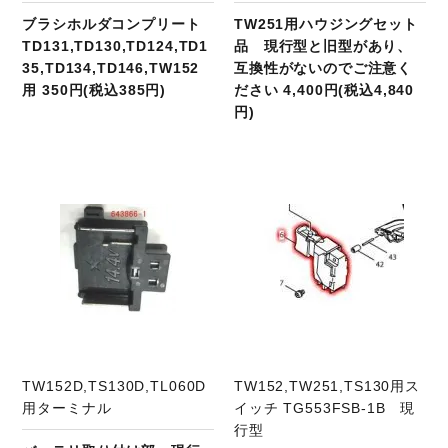
ブラシホルダコンプリート
TW251用ハウジングセット
TD131,TD130,TD124,TD1
品 現行型と旧型があり、
35,TD134,TD146,TW152
互換性がないのでご注意く
用 350円(税込385円)
ださい 4,400円(税込4,840
円)
商品ページへ
TW152D,TS130D,TL060D
TW152,TW251,TS130用ス
用ターミナル
イッチ TG553FSB-1B 現
行型