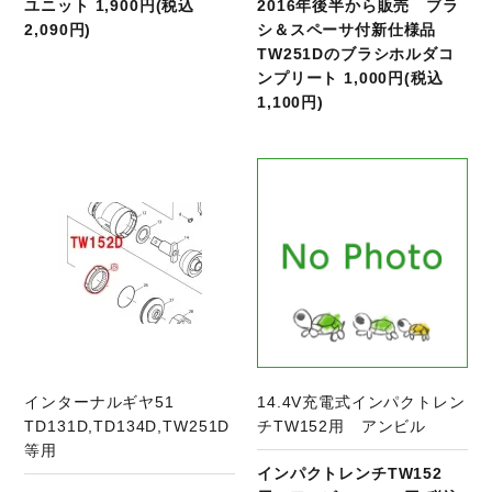
ユニット 1,900円(税込
2016年後半から販売 ブラ
2,090円)
シ＆スペーサ付新仕様品
TW251Dのブラシホルダコ
ンプリート 1,000円(税込
1,100円)
商品ページへ
インターナルギヤ51
14.4V充電式インパクトレン
TD131D,TD134D,TW251D
チTW152用 アンビル
等用
インパクトレンチTW152