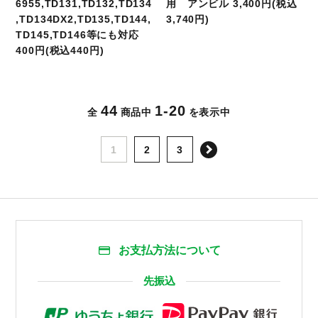
6955,TD131,TD132,TD134
用 アンビル 3,400円(税込
,TD134DX2,TD135,TD144,
3,740円)
TD145,TD146等にも対応
400円(税込440円)
44
1-20
全
商品中
を表示中
次へ
1
2
3
お支払方法について
先振込