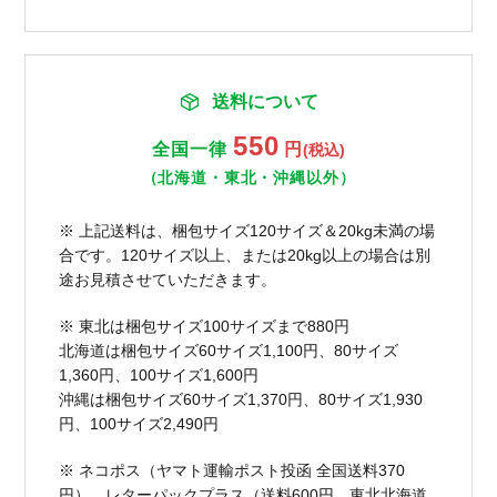
送料について
550
全国一律
円
(税込)
（北海道・東北・沖縄以外）
※ 上記送料は、梱包サイズ120サイズ＆20kg未満の場
合です。120サイズ以上、または20kg以上の場合は別
途お見積させていただきます。
※ 東北は梱包サイズ100サイズまで880円
北海道は梱包サイズ60サイズ1,100円、80サイズ
1,360円、100サイズ1,600円
沖縄は梱包サイズ60サイズ1,370円、80サイズ1,930
円、100サイズ2,490円
※ ネコポス（ヤマト運輸ポスト投函 全国送料370
円）、レターパックプラス（送料600円、東北北海道