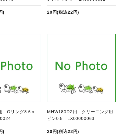
円)
20円(税込22円)
商品ページへ
Z用 Oリング8.6ｘ
MHW180DZ用 クリーニング用
0024
ピン0.5 LX00000063
円)
20円(税込22円)