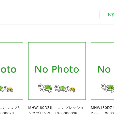
お
品ページへ
商品ページへ
コニカルスプリ
MHW180DZ用 コンプレッショ
MHW180D
000023
ンスプリング LX00000036
2.65 LX000