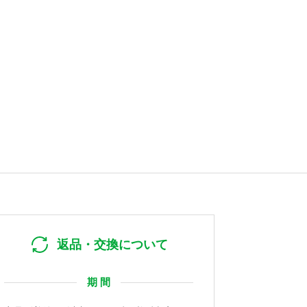
返品・交換について
期 間