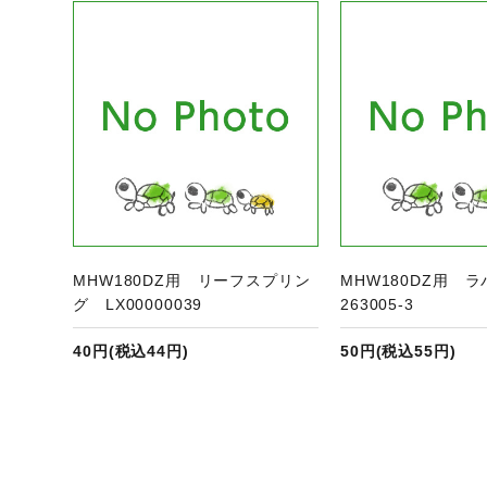
ジへ
商品ページへ
商
MHW180DZ用 リーフスプリン
MHW180DZ用 
グ LX00000039
263005-3
40円(税込44円)
50円(税込55円)