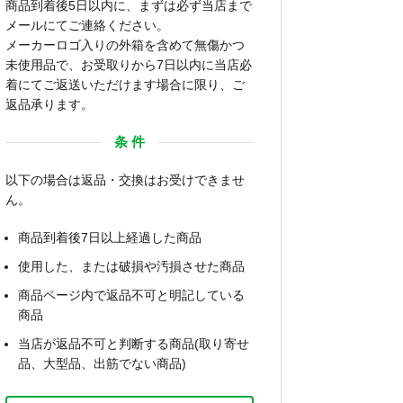
商品到着後5日以内に、まずは必ず当店まで
メールにてご連絡ください。
メーカーロゴ入りの外箱を含めて無傷かつ
未使用品で、お受取りから7日以内に当店必
着にてご返送いただけます場合に限り、ご
返品承ります。
条 件
以下の場合は返品・交換はお受けできませ
ん。
商品到着後7日以上経過した商品
使用した、または破損や汚損させた商品
商品ページ内で返品不可と明記している
商品
当店が返品不可と判断する商品(取り寄せ
品、大型品、出筋でない商品)