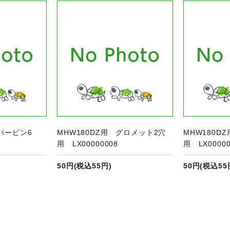
品ページへ
商品ページへ
ラバーピン6
MHW180DZ用 グロメット2穴
MHW180D
用 LX00000008
用 LX00000
50円(税込55円)
50円(税込55