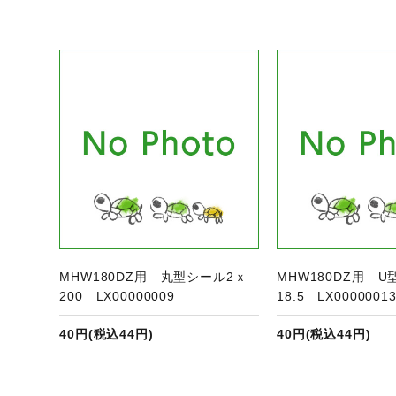
ジへ
商品ページへ
商
MHW180DZ用 丸型シール2ｘ
MHW180DZ用 U
200 LX00000009
18.5 LX0000001
40円(税込44円)
40円(税込44円)