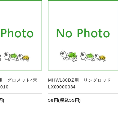
商品ページへ
Z用 グロメット4穴
MHW180DZ用 リングロッド
010
LX00000034
円)
50円(税込55円)