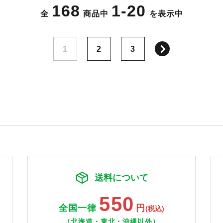
168
1-20
全
商品中
を表示中
次へ
1
2
3
送料について
550
全国一律
円
(税込)
（北海道・東北・沖縄以外）