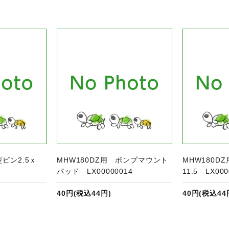
品ページへ
商品ページへ
型ピン2.5ｘ
MHW180DZ用 ポンプマウント
MHW180D
3
パッド LX00000014
11.5 LX000
40円(税込44円)
40円(税込44