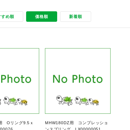
すすめ順
価格順
新着順
商品ページへ
Z用 Oリング9.5ｘ
MHW180DZ用 コンプレッショ
00076
ンスプリング LX00000051