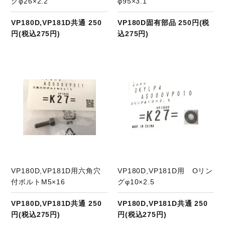
グφ26×2.2
φ95×3.1
VP180D,VP181D共通 250
VP180D固有部品 250円(税
円(税込275円)
込275円)
商品ページへ
VP180D,VP181D用六角穴
VP180D,VP181D用 Oリン
付ボルトM5×16
グφ10×2.5
VP180D,VP181D共通 250
VP180D,VP181D共通 250
円(税込275円)
円(税込275円)