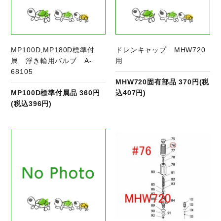
MP100D,MP180D標準付
ドレンキャップ MHW720
属 浮き輪用バルブ A-
用
68105
MHW720固有部品 370円(税
MP100D標準付属品 360円
込407円)
(税込396円)
商品ページへ