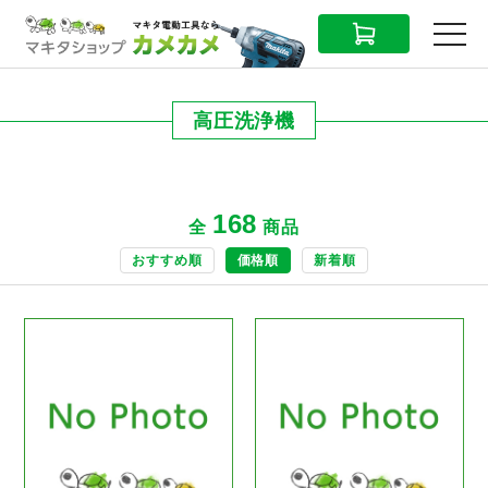
CART
MENU
高圧洗浄機
168
全
商品
おすすめ順
価格順
新着順
商品ページへ