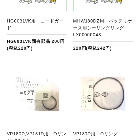
HG6031VK用 コードガー
MHW180DZ用 バッテリケ
ド
ース用シーリングリング
LX00000043
HG6031VK固有部品 200円
(税込220円)
220円(税込242円)
商品ページへ
VP180D,VP181D用 Oリン
VP180D用 Oリング