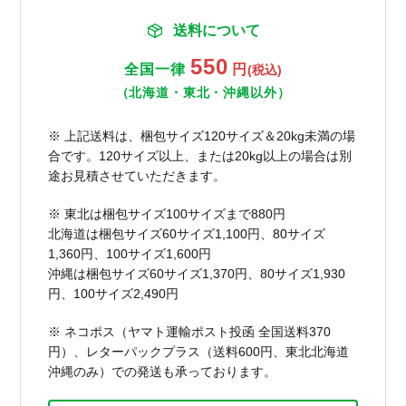
送料について
550
全国一律
円
(税込)
（北海道・東北・沖縄以外）
※ 上記送料は、梱包サイズ120サイズ＆20kg未満の場
合です。120サイズ以上、または20kg以上の場合は別
途お見積させていただきます。
※ 東北は梱包サイズ100サイズまで880円
北海道は梱包サイズ60サイズ1,100円、80サイズ
1,360円、100サイズ1,600円
沖縄は梱包サイズ60サイズ1,370円、80サイズ1,930
円、100サイズ2,490円
※ ネコポス（ヤマト運輸ポスト投函 全国送料370
円）、レターパックプラス（送料600円、東北北海道
沖縄のみ）での発送も承っております。