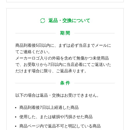
返品・交換について
期 間
商品到着後5日以内に、まずは必ず当店までメールに
てご連絡ください。
メーカーロゴ入りの外箱を含めて無傷かつ未使用品
で、お受取りから7日以内に当店必着にてご返送いた
だけます場合に限り、ご返品承ります。
条 件
以下の場合は返品・交換はお受けできません。
商品到着後7日以上経過した商品
使用した、または破損や汚損させた商品
商品ページ内で返品不可と明記している商品