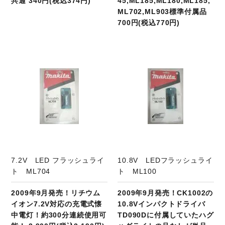
共通 340円(税込374円)
45,ML185,ML180,ML185,
ML702,ML903標準付属品
700円(税込770円)
商品ページへ
7.2V LED フラッシュライ
10.8V LEDフラッシュライ
ト ML704
ト ML100
2009年9月発売！リチウム
2009年9月発売！CK1002の
イオン7.2V対応の充電式懐
10.8Vインパクトドライバ
中電灯！約300分連続使用可
TD090Dに付属していたハグ