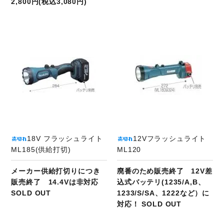
2,800円(税込3,080円)
商品ページへ
18V フラッシュライト
12Vフラッシュライト
ML185(供給打切)
ML120
メーカー供給打切りにつき
廃番のため販売終了 12V差
販売終了 14.4Vは非対応
込式バッテリ(1235/A,B、
SOLD OUT
1233/S/SA、1222など）に
対応！ SOLD OUT