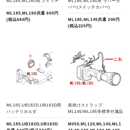
ML185,ML180用 スイッチ
ML185,ML145用 ラバーカ
バー(スイッチカバー)
ML185,ML180共通 600円
(税込660円)
ML185,ML145共通 200円
(税込220円)
商品ページへ
ML185,UB182D,UB183D用
肩掛けストラップ
バッテリホルダ
ML145/ML185等標準付属品
ML185,UB182D,UB183D
M050,ML120,ML140,ML1