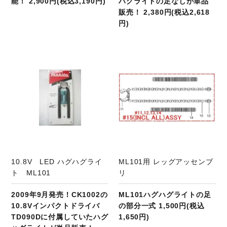
能！ 2,900円(税込3,190円)
ハグライトの足なしが単品
販売！ 2,380円(税込2,618
円)
商品ページへ
10.8V LED ハグハグライ
ML101用 レッグアッセンブ
ト ML101
リ
2009年9月発売！CK1002の
ML101ハグハグライトの足
10.8Vインパクトドライバ
の部分一式 1,500円(税込
TD090Dに付属していたハグ
1,650円)