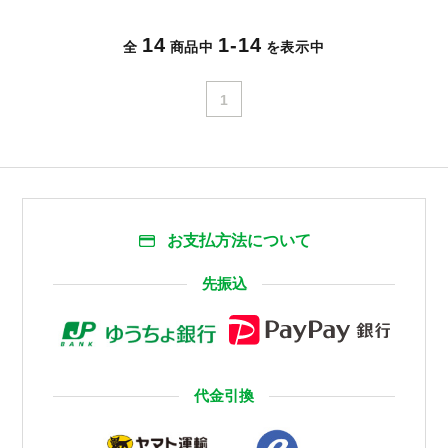
14
1-14
全
商品中
を表示中
1
お支払方法について
先振込
代金引換