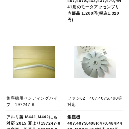
407,407S,432,437,470,M4
41用のモータアッセンブリ
内部品 1,200円(税込1,320
円)
商品ページへ
集塵機用ベンディングパイ
ファン62 407,407S,490等
プ 197247-6
対応
アルミ製 M441,M442にも
集塵機
対応 2015.夏より197247-6
407,407S,408P,470,484P,4