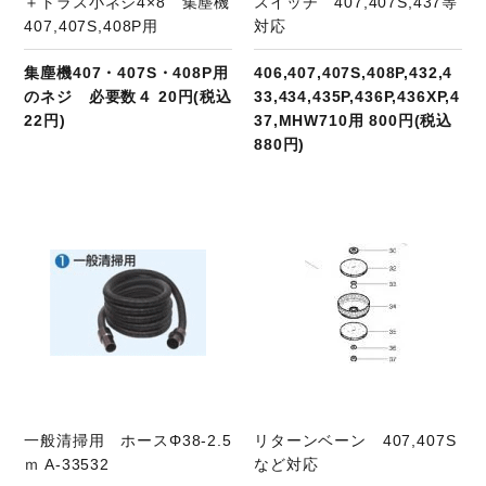
＋トラス小ネジ4×8 集塵機
スイッチ 407,407S,437等
407,407S,408P用
対応
集塵機407・407S・408P用
406,407,407S,408P,432,4
のネジ 必要数４ 20円(税込
33,434,435P,436P,436XP,4
22円)
37,MHW710用 800円(税込
880円)
商品ページへ
一般清掃用 ホースΦ38-2.5
リターンベーン 407,407S
ｍ A-33532
など対応