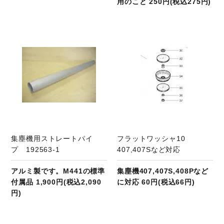
用のこと 250円(税込275円)
商品ページへ
集塵機用ストレートパイ
フラットワッシャ10
プ 192563-1
407,407Sなど対応
アルミ製です。M441の標準
集塵機407,407S,408Pなど
付属品 1,900円(税込2,090
に対応 60円(税込66円)
円)
商品ページへ