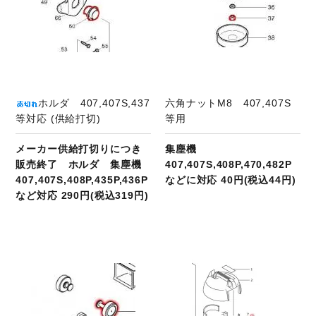
ホルダ 407,407S,437
六角ナットM8 407,407S
等対応 (供給打切)
等用
メーカー供給打切りにつき
集塵機
販売終了 ホルダ 集塵機
407,407S,408P,470,482P
407,407S,408P,435P,436P
などに対応 40円(税込44円)
など対応 290円(税込319円)
商品ページへ