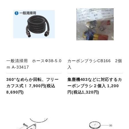
一般清掃用 ホースΦ38-5.0
カーボンブラシCB166 2個
ｍ A-33417
入
360°なめらか回転、フリー
集塵機403などに対応するカ
カフス式！ 7,900円(税込
ーボンブラシ２個入 1,200
8,690円)
円(税込1,320円)
商品ページへ