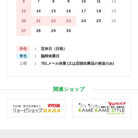
6
7
8
9
10
11
12
13
14
15
16
17
18
19
20
21
22
23
24
25
26
27
28
29
30
赤色
： 定休日（日祝）
青色
： 臨時休業日
土曜
： TELメール休業
(土は店頭在庫品の発送のみ)
関連ショップ