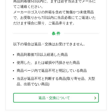
商品到着後5日以内に、まずは必ず当店までメールに
てご連絡ください。
メーカーロゴ入りの外箱を含めて無傷かつ未使用品
で、お受取りから7日以内に当店必着にてご返送いた
だけます場合に限り、ご返品承ります。
条 件
以下の場合は返品・交換はお受けできません。
商品到着後7日以上経過した商品
使用した、または破損や汚損させた商品
商品ページ内で返品不可と明記している商品
当店が返品不可と判断する商品(取り寄せ品、大型
品、出筋でない商品)
返品・交換について