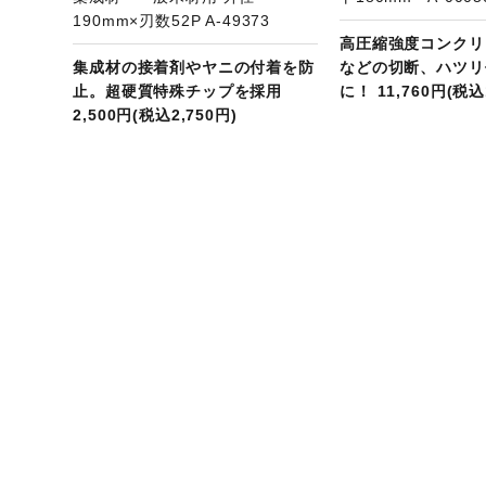
190mm×刃数52P A-49373
高圧縮強度コンクリ
集成材の接着剤やヤニの付着を防
などの切断、ハツリ
止。超硬質特殊チップを採用
に！ 11,760円(税込
2,500円(税込2,750円)