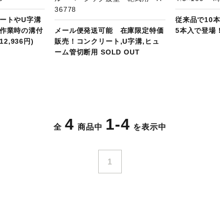
36778
ートやU字溝
従来品で10
作業時の溝付
メール便発送可能 在庫限定特価
5本入で登場！
12,936円)
販売！コンクリート,U字溝,ヒュ
ーム管切断用 SOLD OUT
4
1-4
全
商品中
を表示中
1