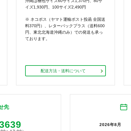
沖縄は梱包サイズ60サイズ1,370円、80サ
イズ1,930円、100サイズ2,490円
※ ネコポス（ヤマト運輸ポスト投函 全国送
料370円）、レターパックプラス（送料600
円、東北北海道沖縄のみ）での発送も承っ
ております。
配送方法・送料について
せ先
-3639
2026年8月