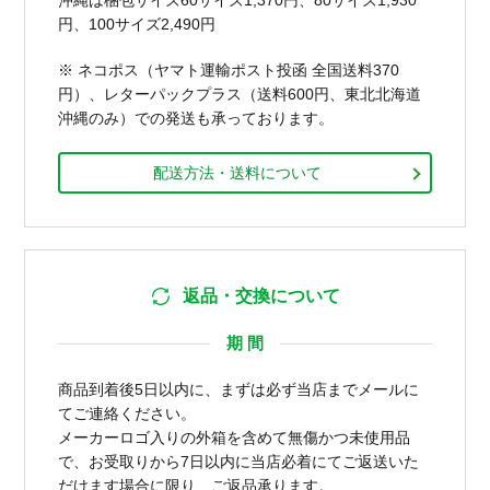
円、100サイズ2,490円
※ ネコポス（ヤマト運輸ポスト投函 全国送料370
円）、レターパックプラス（送料600円、東北北海道
沖縄のみ）での発送も承っております。
配送方法・送料について
返品・交換について
期 間
商品到着後5日以内に、まずは必ず当店までメールに
てご連絡ください。
メーカーロゴ入りの外箱を含めて無傷かつ未使用品
で、お受取りから7日以内に当店必着にてご返送いた
だけます場合に限り、ご返品承ります。