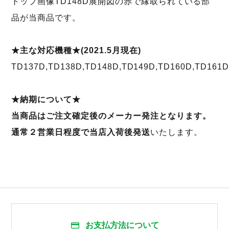
トップ画像TD148D展開図の赤で縁取られている部
品が当商品です。
★主な対応機種★(2021.5月現在)
TD137D,TD138D,TD148D,TD149D,TD160D,TD161
★納期について★
当商品はご注文確定後のメーカー発注となります。
通常２営業日程度で当店入荷後発送
いたします。
お支払方法について