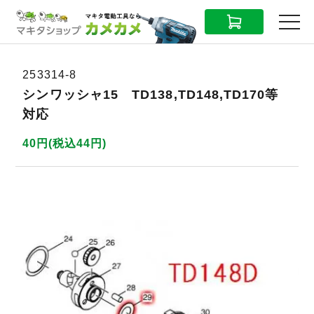
CART
MENU
253314-8
シンワッシャ15 TD138,TD148,TD170等
対応
40円(税込44円)