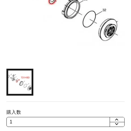
購入数
+
-