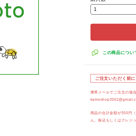
この商品につい
ご注文いただく前に
携帯メールでご注文の場
kameshop2002@g
商品の合計金額が550円
ん。振込もしくはクレジ