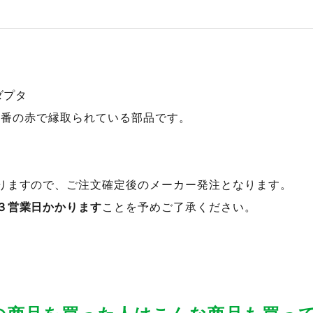
ダプタ
130番の赤で縁取られている部品です。
りますので、ご注文確定後のメーカー発注となります。
３営業日かかります
ことを予めご了承ください。