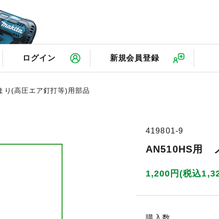
検
ログイン
新規会員登録
じまり(高圧エア釘打等)用部品
419801-9
AN510HS用
1,200円(税込1,3
購入数