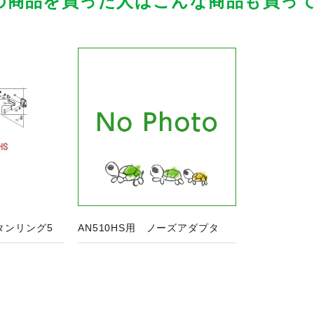
の商品を買った人はこんな商品も買っ
品ページへ
レタンリング5
AN510HS用 ノーズアダプタ