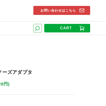
お問い合わせはこちら
索窓
CART
検索
 ノーズアダプタ
20円)