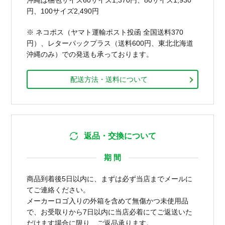
円、100サイズ2,490円
※ ネコポス（ヤマト運輸ポスト投函 全国送料370
円）、レターパックプラス（送料600円、東北北海道
沖縄のみ）での発送も承っております。
配送方法・送料について
返品・交換について
期 間
商品到着後5日以内に、まずは必ず当店までメールに
てご連絡ください。
メーカーロゴ入りの外箱を含めて無傷かつ未使用品
で、お受取りから7日以内に当店必着にてご返送いた
だけます場合に限り、ご返品承ります。