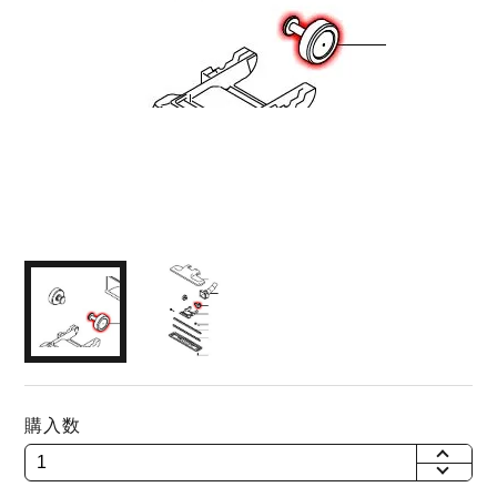
購入数
+
-