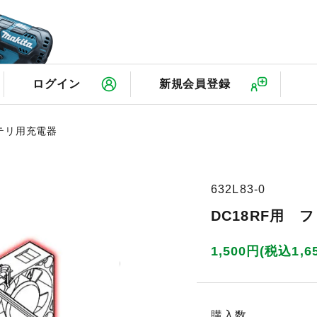
検
ログイン
新規会員登録
テリ用充電器
632L83-0
DC18RF用 フ
1,500円(税込1,6
購入数