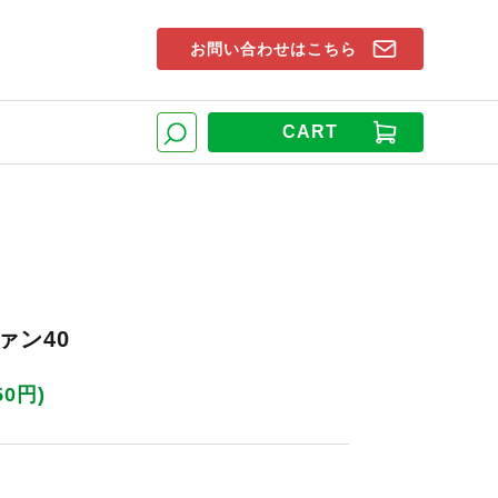
お問い合わせはこちら
索窓
CART
検索
ァン40
50円)