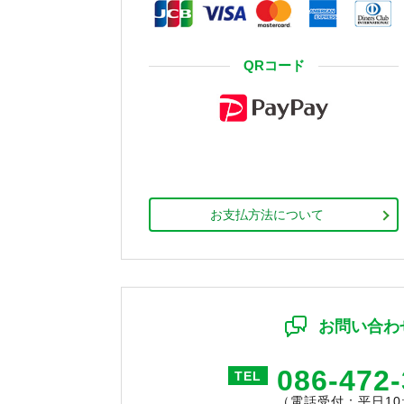
QRコード
お支払方法について
お問い合わ
086-472
TEL
（電話受付：平日10:0