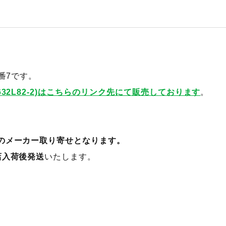
番7です。
632L82-2)はこちらのリンク先にて販売しております
。
のメーカー取り寄せとなります。
店入荷後発送
いたします。