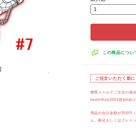
この商品につい
ご注文いただく前に
携帯メールでご注文の場
kameshop2002@g
商品の合計金額が550円
ん。振込もしくはクレジ