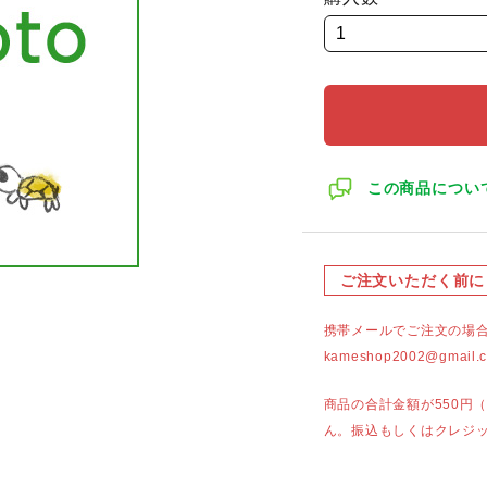
この商品につい
ご注文いただく前に
携帯メールでご注文の場
kameshop2002@g
商品の合計金額が550円
ん。振込もしくはクレジ