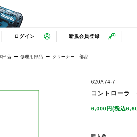
検
ログイン
新規会員登録
体部品
修理用部品
クリーナー 部品
620A74-7
コントローラ C
6,000円(税込6,6
購入数