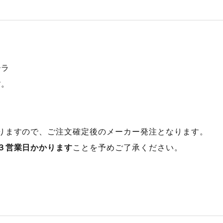
ーラ
す。
りますので、ご注文確定後のメーカー発注となります。
３営業日かかります
ことを予めご了承ください。