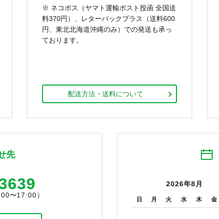
※ ネコポス（ヤマト運輸ポスト投函 全国送
料370円）、レターパックプラス（送料600
円、東北北海道沖縄のみ）での発送も承っ
ております。
配送方法・送料について
せ先
-3639
2026年8月
0〜17:00）
日
月
火
水
木
金