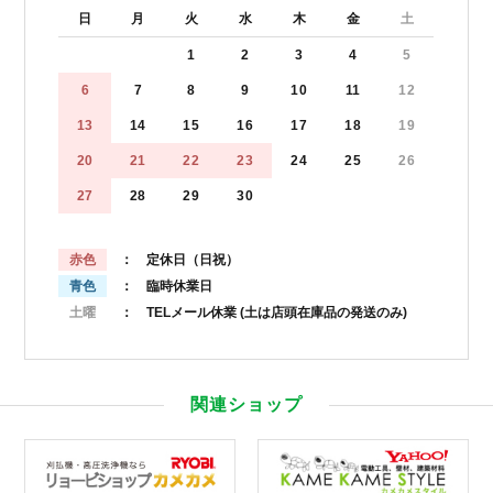
日
月
火
水
木
金
土
1
2
3
4
5
6
7
8
9
10
11
12
13
14
15
16
17
18
19
20
21
22
23
24
25
26
27
28
29
30
赤色
： 定休日（日祝）
青色
： 臨時休業日
土曜
： TELメール休業
(土は店頭在庫品の発送のみ)
関連ショップ