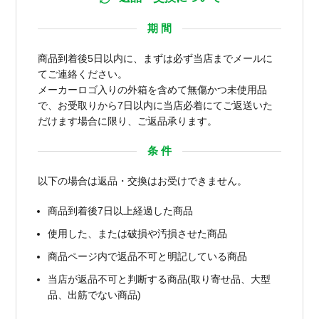
期 間
商品到着後5日以内に、まずは必ず当店までメールに
てご連絡ください。
メーカーロゴ入りの外箱を含めて無傷かつ未使用品
で、お受取りから7日以内に当店必着にてご返送いた
だけます場合に限り、ご返品承ります。
条 件
以下の場合は返品・交換はお受けできません。
商品到着後7日以上経過した商品
使用した、または破損や汚損させた商品
商品ページ内で返品不可と明記している商品
当店が返品不可と判断する商品(取り寄せ品、大型
品、出筋でない商品)