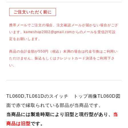
ご注文いただく前に
携帯メールでご注文の場合、注文確認メールが届かない場合がござ
います。kameshop2002@gmail.comからのメールを受信許可設
定をお願いします。
商品の合計金額が550円（税込）未満の場合は代金引換はご利用い
ただけません。振込もしくはクレジットカード決済をご利用下さ
い。
TL060D,TL061Dのスイッチ トップ画像TL060D図
面で赤で縁取られている部品が当商品です。
当商品には製造時期により旧型と現行型があり、
当
商品は旧型
です。