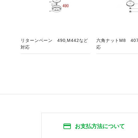
リターンベーン 490,M442など
六角ナットM8 407
対応
応
お支払方法について