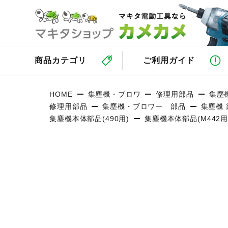
商品カテゴリ
ご利用ガイド
HOME
集塵機・ブロワ
修理用部品
集塵
修理用部品
集塵機・ブロワー 部品
集塵機 部
集塵機本体部品(490用)
集塵機本体部品(M442用