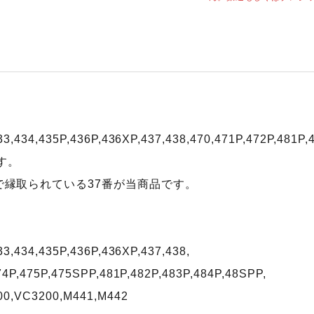
433,434,435P,436P,436XP,437,438,470,471P,472P,4
す。
で縁取られている37番が当商品です。
33,434,435P,436P,436XP,437,438,
74P,475P,475SPP,481P,482P,483P,484P,48SPP,
00,VC3200,M441,M442