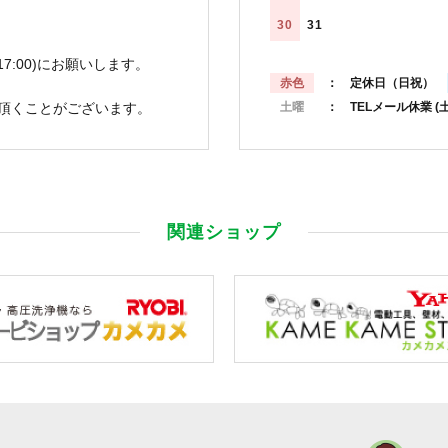
30
31
7:00)にお願いします。
赤色
： 定休日（日祝）
頂くことがございます。
土曜
： TELメール休業
(
関連ショップ