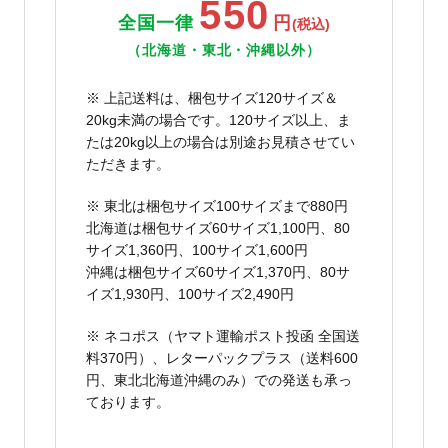
550
全国一律
円
(税込)
（北海道・東北・沖縄以外）
※ 上記送料は、梱包サイズ120サイズ＆
20kg未満の場合です。120サイズ以上、ま
たは20kg以上の場合は別途お見積させてい
ただきます。
※ 東北は梱包サイズ100サイズまで880円
北海道は梱包サイズ60サイズ1,100円、80
サイズ1,360円、100サイズ1,600円
沖縄は梱包サイズ60サイズ1,370円、80サ
イズ1,930円、100サイズ2,490円
※ ネコポス（ヤマト運輸ポスト投函 全国送
料370円）、レターパックプラス（送料600
円、東北北海道沖縄のみ）での発送も承っ
ております。