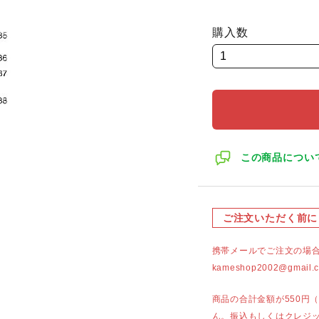
購入数
この商品につい
ご注文いただく前に
携帯メールでご注文の場
kameshop2002@g
商品の合計金額が550円
ん。振込もしくはクレジ