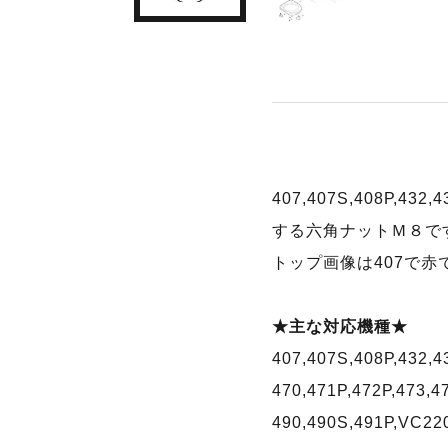
407,407S,408P,432,
する六角ナットＭ８で
トップ画像は407で赤
★主な対応機種★
407,407S,408P,432,4
470,471P,472P,473,4
490,490S,491P,VC22