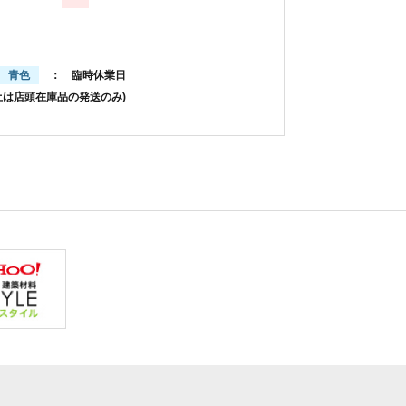
青色
： 臨時休業日
土は店頭在庫品の発送のみ)