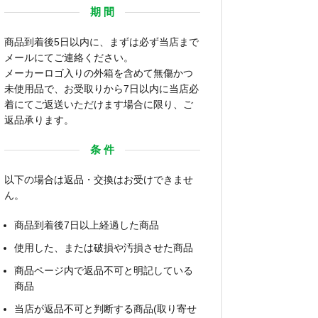
期 間
商品到着後5日以内に、まずは必ず当店まで
メールにてご連絡ください。
メーカーロゴ入りの外箱を含めて無傷かつ
未使用品で、お受取りから7日以内に当店必
着にてご返送いただけます場合に限り、ご
返品承ります。
条 件
以下の場合は返品・交換はお受けできませ
ん。
商品到着後7日以上経過した商品
使用した、または破損や汚損させた商品
商品ページ内で返品不可と明記している
商品
当店が返品不可と判断する商品(取り寄せ