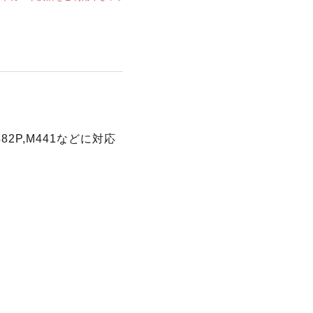
81P,482P,M441などに対応