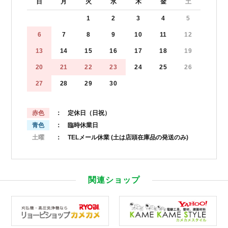
日
月
火
水
木
金
土
1
2
3
4
5
6
7
8
9
10
11
12
13
14
15
16
17
18
19
20
21
22
23
24
25
26
27
28
29
30
赤色
： 定休日（日祝）
青色
： 臨時休業日
土曜
： TELメール休業
(土は店頭在庫品の発送のみ)
関連ショップ