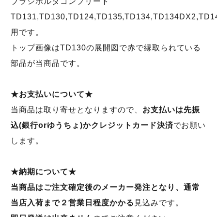
ブラシホルダコンプリート
TD131,TD130,TD124,TD135,TD134,TD134DX2,TD1
用です。
トップ画像はTD130の展開図で赤で縁取られている
部品が当商品です。
★お支払いについて★
当商品は取り寄せとなりますので、
お支払いは先振
込(銀行orゆうちょ)かクレジットカード決済
でお願い
します。
★納期について★
当商品はご注文確定後のメーカー発注となり、通常
当店入荷まで２営業日程度かかる
見込みです。