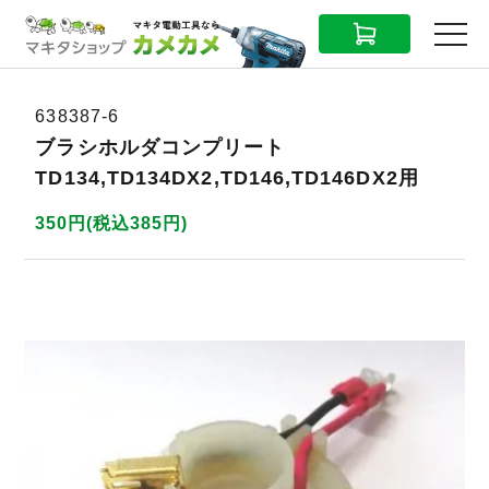
CART
MENU
638387-6
ブラシホルダコンプリート
TD134,TD134DX2,TD146,TD146DX2用
350円(税込385円)