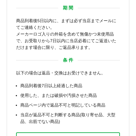
期 間
商品到着後5日以内に、まずは必ず当店までメールに
てご連絡ください。
メーカーロゴ入りの外箱を含めて無傷かつ未使用品
で、お受取りから7日以内に当店必着にてご返送いた
だけます場合に限り、ご返品承ります。
条 件
以下の場合は返品・交換はお受けできません。
商品到着後7日以上経過した商品
使用した、または破損や汚損させた商品
商品ページ内で返品不可と明記している商品
当店が返品不可と判断する商品(取り寄せ品、大型
品、出筋でない商品)