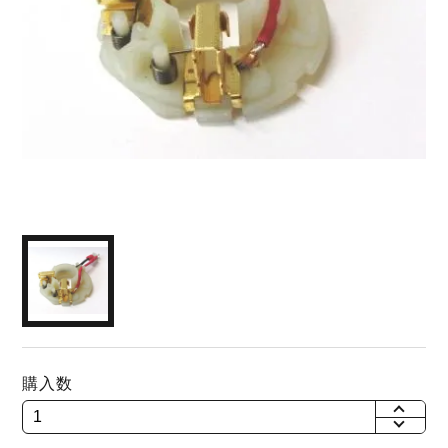
購入数
+
-