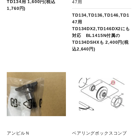
TD134用 1,600円(税込
47用
1,760円)
TD134,TD136,TD146,TD1
47用
TD134DX2,TD146DX2にも
対応 BL1415N付属の
TD134DSHXも 2,400円(税
込2,640円)
商品ページへ
アンビルＮ
ベアリングボックスコンプ