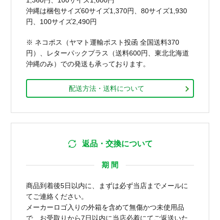
沖縄は梱包サイズ60サイズ1,370円、80サイズ1,930
円、100サイズ2,490円
※ ネコポス（ヤマト運輸ポスト投函 全国送料370
円）、レターパックプラス（送料600円、東北北海道
沖縄のみ）での発送も承っております。
配送方法・送料について
返品・交換について
期 間
商品到着後5日以内に、まずは必ず当店までメールに
てご連絡ください。
メーカーロゴ入りの外箱を含めて無傷かつ未使用品
で、お受取りから7日以内に当店必着にてご返送いた