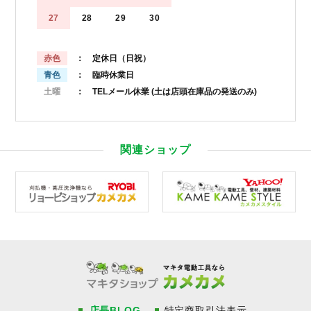
27
28
29
30
赤色
： 定休日（日祝）
青色
： 臨時休業日
土曜
： TELメール休業
(土は店頭在庫品の発送のみ)
関連ショップ
店長BLOG
特定商取引法表示