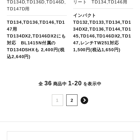
TD134D,TD136D,TD146D,
リート TD134,TD146用
TD147D用
インパクト
TD134,TD136,TD146,TD1
TD132,TD133,TD134,TD1
47用
34DX2,TD136,TD144,TD1
TD134DX2,TD146DX2にも
45,TD146,TD146DX2,TD1
対応 BL1415N付属の
47,レンチTW251対応
TD134DSHXも 2,400円(税
1,500円(税込1,650円)
込2,640円)
36
1-20
全
商品中
を表示中
次へ
1
2