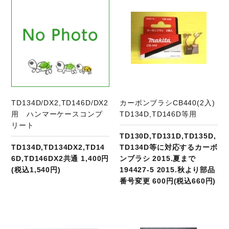
TD134D/DX2,TD146D/DX2
カーボンブラシCB440(2入)
用 ハンマーケースコンプ
TD134D,TD146D等用
リート
TD130D,TD131D,TD135D,
TD134D,TD134DX2,TD14
TD134D等に対応するカーボ
6D,TD146DX2共通 1,400円
ンブラシ 2015.夏まで
(税込1,540円)
194427-5 2015.秋より部品
番号変更 600円(税込660円)
商品ページへ