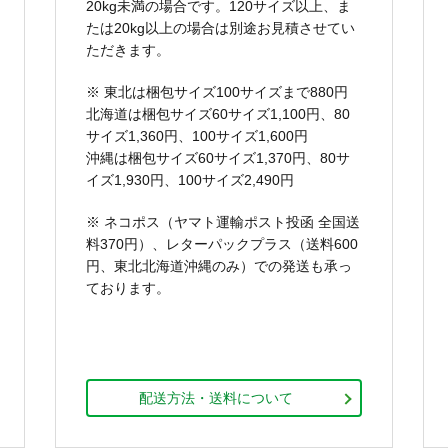
20kg未満の場合です。120サイズ以上、ま
たは20kg以上の場合は別途お見積させてい
ただきます。
※ 東北は梱包サイズ100サイズまで880円
北海道は梱包サイズ60サイズ1,100円、80
サイズ1,360円、100サイズ1,600円
沖縄は梱包サイズ60サイズ1,370円、80サ
イズ1,930円、100サイズ2,490円
※ ネコポス（ヤマト運輸ポスト投函 全国送
料370円）、レターパックプラス（送料600
円、東北北海道沖縄のみ）での発送も承っ
ております。
配送方法・送料について