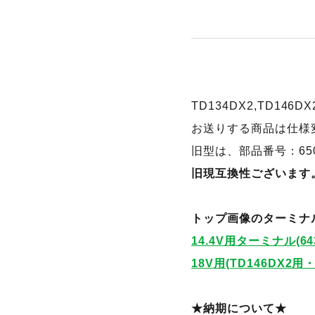
TD134DX2,TD14
お送りする商品は仕様変更
旧型は、部品番号：6507
旧現互換性ございます
トップ画像のターミナル
14.4V用ターミナル(
18V用(TD146DX2
★納期について★