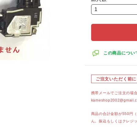
この商品につい
ご注文いただく前に
携帯メールでご注文の場
kameshop2002@g
商品の合計金額が550円
ん。振込もしくはクレジ