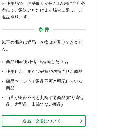
未使用品で、お受取りから7日以内に当店必
着にてご返送いただけます場合に限り、ご
返品承ります。
条 件
以下の場合は返品・交換はお受けできませ
ん。
商品到着後7日以上経過した商品
使用した、または破損や汚損させた商品
商品ページ内で返品不可と明記している
商品
当店が返品不可と判断する商品(取り寄せ
品、大型品、出筋でない商品)
返品・交換について