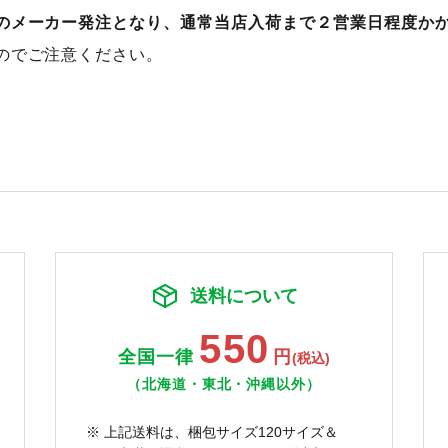
のメーカー発注となり、通常当店入荷まで２営業日程度か
のでご注意ください。
送料について
550
全国一律
円
(税込)
（北海道・東北・沖縄以外）
※ 上記送料は、梱包サイズ120サイズ＆