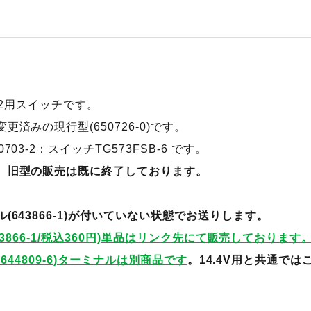
6DX2用スイッチです。
済みの現行型(650726-0)です。
03-2：スイッチTG573FSB-6 です。
。旧型の販売は既に終了しております。
(643866-1)が付いていない状態でお送りします。
643866-1/税込360円)単品はリンク先にて販売しております
用・644809-6)ターミナルは別商品です
。14.4V用と共通で