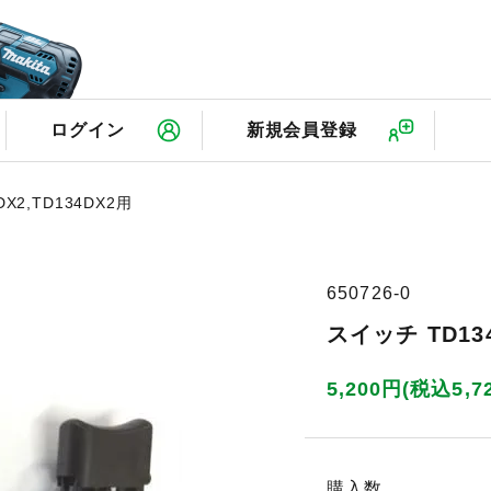
検
ログイン
新規会員登録
DX2,TD134DX2用
650726-0
スイッチ TD13
5,200円(税込5,7
購入数