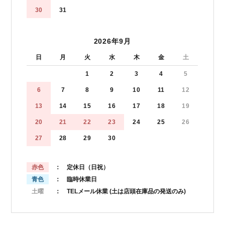
30
31
2026年9月
日
月
火
水
木
金
土
1
2
3
4
5
6
7
8
9
10
11
12
13
14
15
16
17
18
19
20
21
22
23
24
25
26
27
28
29
30
赤色
： 定休日（日祝）
青色
： 臨時休業日
土曜
： TELメール休業
(土は店頭在庫品の発送のみ)