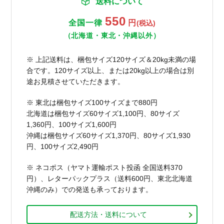
送料について
550
全国一律
円
(税込)
（北海道・東北・沖縄以外）
※ 上記送料は、梱包サイズ120サイズ＆20kg未満の場
合です。120サイズ以上、または20kg以上の場合は別
途お見積させていただきます。
※ 東北は梱包サイズ100サイズまで880円
北海道は梱包サイズ60サイズ1,100円、80サイズ
1,360円、100サイズ1,600円
沖縄は梱包サイズ60サイズ1,370円、80サイズ1,930
円、100サイズ2,490円
※ ネコポス（ヤマト運輸ポスト投函 全国送料370
円）、レターパックプラス（送料600円、東北北海道
沖縄のみ）での発送も承っております。
配送方法・送料について