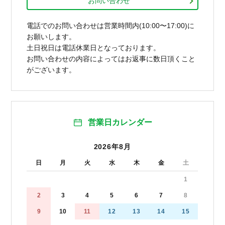
お問い合わせ
電話でのお問い合わせは営業時間内(10:00〜17:00)に
お願いします。
土日祝日は電話休業日となっております。
お問い合わせの内容によってはお返事に数日頂くこと
がございます。
営業日カレンダー
2026年8月
日
月
火
水
木
金
土
1
2
3
4
5
6
7
8
9
10
11
12
13
14
15