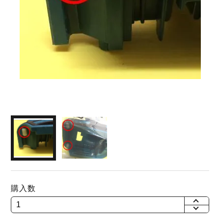
購入数
+
-