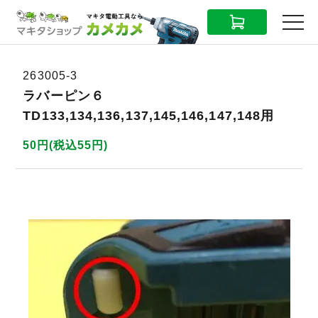
CART
MENU
263005-3
ラバーピン６
TD133,134,136,137,145,146,147,148用
50円(税込55円)