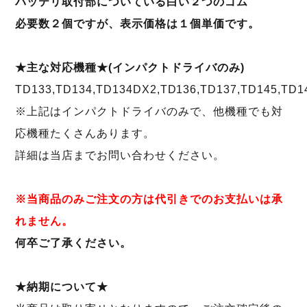
バッテリ取付部についている白い２つのゴム
必要数２個ですが、表示価格は１個単価です。
★主な対応機種★(インパクトドライバのみ)
TD133,TD134,TD134DX2,TD136,TD137,TD145,TD1
※上記はインパクトドライバのみで、他機種でも対
応機種たくさんあります。
詳細は当店までお問い合わせください。
※当商品のみご注文の方は代引きでのお支払いは承
れません。
何卒ご了承ください。
★納期について★