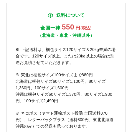
送料について
550
全国一律
円
(税込)
（北海道・東北・沖縄以外）
※ 上記送料は、梱包サイズ120サイズ＆20kg未満の場
合です。120サイズ以上、または20kg以上の場合は別
途お見積させていただきます。
※ 東北は梱包サイズ100サイズまで880円
北海道は梱包サイズ60サイズ1,100円、80サイズ
1,360円、100サイズ1,600円
沖縄は梱包サイズ60サイズ1,370円、80サイズ1,930
円、100サイズ2,490円
※ ネコポス（ヤマト運輸ポスト投函 全国送料370
円）、レターパックプラス（送料600円、東北北海道
沖縄のみ）での発送も承っております。