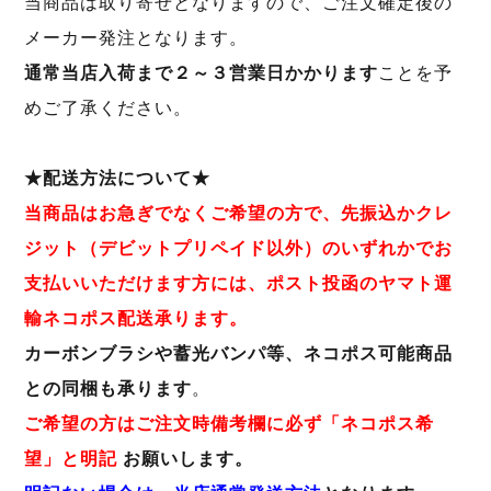
当商品は取り寄せとなりますので、ご注文確定後の
メーカー発注となります。
通常当店入荷まで２～３営業日かかります
ことを予
めご了承ください。
★配送方法について★
当商品はお急ぎでなくご希望の方で、先振込かクレ
ジット（デビットプリペイド以外）のいずれかでお
支払いいただけます方には、ポスト投函のヤマト運
輸ネコポス配送承ります。
カーボンブラシや蓄光バンパ等、ネコポス可能商品
との同梱も承ります
。
ご希望の方はご注文時備考欄に必ず「ネコポス希
望」と明記
お願いします。